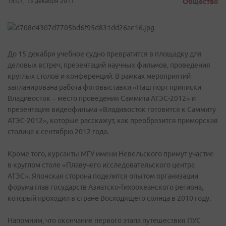
18:07, 13 декабря 2011
Общество
До 15 декабря учебное судно превратится в площадку для
деловых встреч, презентаций научных фильмов, проведения
круглых столов и конференций. В рамках мероприятий
запланирована работа фотовыставки «Наш порт приписки
Владивосток – место проведения Саммита АТЭС-2012» и
презентация видеофильма «Владивосток готовится к Саммиту
АТЭС-2012», которые расскажут, как преобразится приморская
столица к сентябрю 2012 года.
Кроме того, курсанты МГУ имени Невельского примут участие
в круглом столе «Плавучего исследовательского центра
АТЭС». Японская сторона поделится опытом организации
форума глав государств Азиатско-Тихоокеанского региона,
который проходил в стране Восходящего солнца в 2010 году.
Напомним, что окончание первого этапа путешествия ПУС