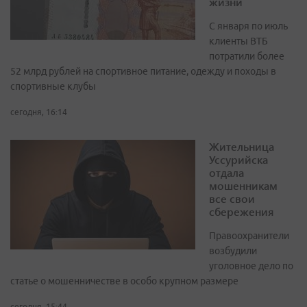
жизни
С января по июль
клиенты ВТБ
потратили более
52 млрд рублей на спортивное питание, одежду и походы в
спортивные клубы
сегодня, 16:14
Жительница
Уссурийска
отдала
мошенникам
все свои
сбережения
Правоохранители
возбудили
уголовное дело по
статье о мошенничестве в особо крупном размере
сегодня, 15:44