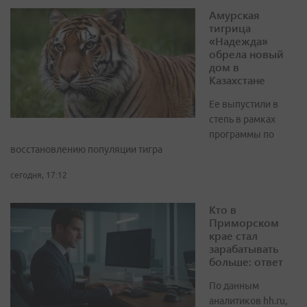
Амурская
тигрица
«Надежда»
обрела новый
дом в
Казахстане
Ее выпустили в
степь в рамках
программы по
восстановлению популяции тигра
сегодня, 17:12
Кто в
Приморском
крае стал
зарабатывать
больше: ответ
По данным
аналитиков hh.ru,