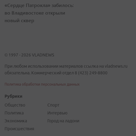
«Сердце Патрокла» забилось:
во Владивостоке открыли
новый сквер
© 1997 - 2026 VLADNEWS
При любом использовании материалов ссылка на vladnews.ru
обязательна. Коммерческий отдел 8 (423) 249-8800
Политика обработки персональных данных
Рубрики
Общество
Спорт
Политика
Интервью
Экономика
Город на ладони
Происшествия