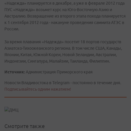
«Надежда» планируется в декабре, а уже в феврале 2012 года
ПУС «Надежда» возьмет курс на Юго-Восточную Азию и
Австралию. Возвращение из второго этапа похода планируется
к 1 сентября 2012 года - накануне проведения саммита АТЭС в
России.
За время плавания «Надежда» посетит 18 портов государств
Азиатско-Тихоокеанского региона. В том числе США, Канады,
Японии, Китая, Южной Кореи, Новой Зеландии, Австралии,
Индонезии, Сингапура, Малайзии, Таиланда, Филиппин.
Источник:
Администрация Приморского края
Новости Владивостока в Telegram - постоянно в течение дня.
Подписывайтесь одним нажатием!
Смотрите также