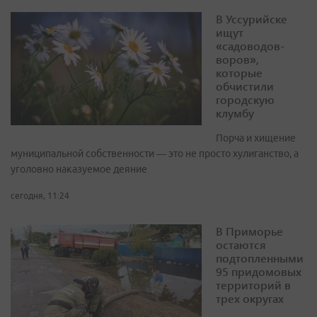
В Уссурийске
ищут
«садоводов-
воров»,
которые
обчистили
городскую
клумбу
Порча и хищение
муниципальной собственности — это не просто хулиганство, а
уголовно наказуемое деяние
сегодня, 11:24
В Приморье
остаются
подтопленными
95 придомовых
территорий в
трех округах