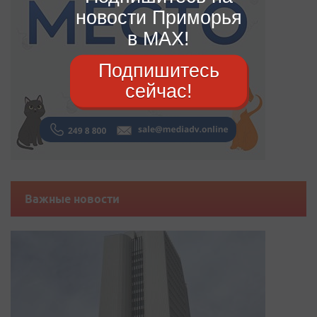
новости Приморья
в MAX!
Подпишитесь
сейчас!
Важные новости