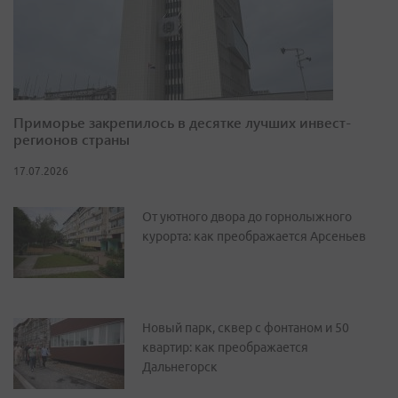
Приморье закрепилось в десятке лучших инвест-
регионов страны
17.07.2026
От уютного двора до горнолыжного
курорта: как преображается Арсеньев
Новый парк, сквер с фонтаном и 50
квартир: как преображается
Дальнегорск