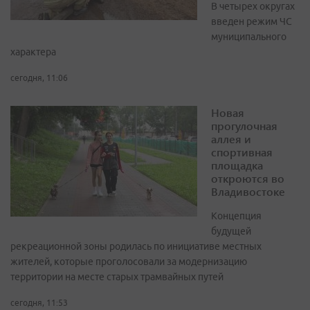
В четырех округах
введен режим ЧС
муниципального
характера
сегодня, 11:06
Новая
прогулочная
аллея и
спортивная
площадка
откроются во
Владивостоке
Концепция
будущей
рекреационной зоны родилась по инициативе местных
жителей, которые проголосовали за модернизацию
территории на месте старых трамвайных путей
сегодня, 11:53