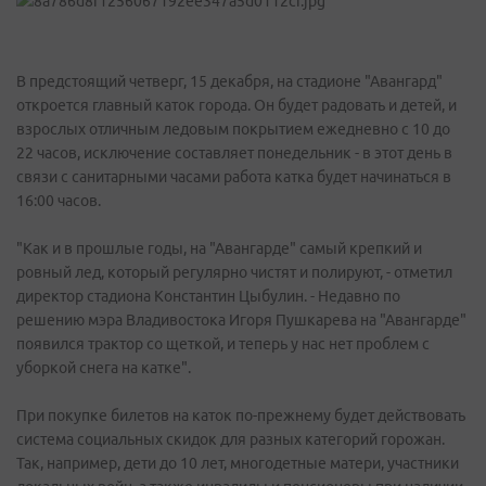
В предстоящий четверг, 15 декабря, на стадионе "Авангард"
откроется главный каток города. Он будет радовать и детей, и
взрослых отличным ледовым покрытием ежедневно с 10 до
22 часов, исключение составляет понедельник - в этот день в
связи с санитарными часами работа катка будет начинаться в
16:00 часов.
"Как и в прошлые годы, на "Авангарде" самый крепкий и
ровный лед, который регулярно чистят и полируют, - отметил
директор стадиона Константин Цыбулин. - Недавно по
решению мэра Владивостока Игоря Пушкарева на "Авангарде"
появился трактор со щеткой, и теперь у нас нет проблем с
уборкой снега на катке".
При покупке билетов на каток по-прежнему будет действовать
система социальных скидок для разных категорий горожан.
Так, например, дети до 10 лет, многодетные матери, участники