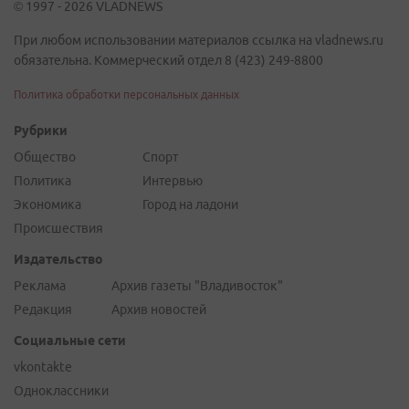
© 1997 - 2026 VLADNEWS
При любом использовании материалов ссылка на vladnews.ru
обязательна. Коммерческий отдел 8 (423) 249-8800
Политика обработки персональных данных
Рубрики
Общество
Спорт
Политика
Интервью
Экономика
Город на ладони
Происшествия
Издательство
Реклама
Архив газеты "Владивосток"
Редакция
Архив новостей
Социальные сети
vkontakte
Одноклассники