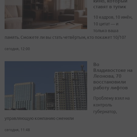
кино, который
ставят в тупик
10 кадров, 10 имён,
10 цитат — и
только ваша
память. Сможете ли вы стать четвёртым, кто покажет 10/10?
сегодня, 12:00
Во
Владивостоке на
Леонова, 70
восстановили
работу лифтов
Проблему взял на
контроль
губернатор,
управляющую компанию сменили
сегодня, 11:48