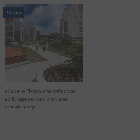
20 фото
«Сердце Патрокла» забилось:
во Владивостоке открыли
новый сквер