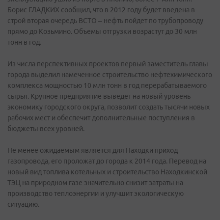
Борис ГЛАДКИХ сообщил, что в 2012 году будет введена в
строй вторая очередь ВСТО – нефть пойдет по трубопроводу
прямо до Козьмино. Объемы отгрузки возрастут до 30 млн
тонн в год.
Из числа перспективных проектов первый заместитель главы
города выделил намеченное строительство нефтехимического
комплекса мощностью 10 млн тонн в год перерабатываемого
сырья. Крупное предприятие выведет на новый уровень
экономику городского округа, позволит создать тысячи новых
рабочих мест и обеспечит дополнительные поступления в
бюджеты всех уровней.
Не менее ожидаемым является для Находки приход
газопровода, его проложат до города к 2014 года. Перевод на
новый вид топлива котельных и строительство Находкинской
ТЭЦ на природном газе значительно снизит затраты на
производство теплоэнергии и улучшит экологическую
ситуацию.