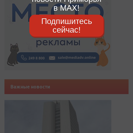
в MAX!
Подпишитесь
сейчас!
Важные новости