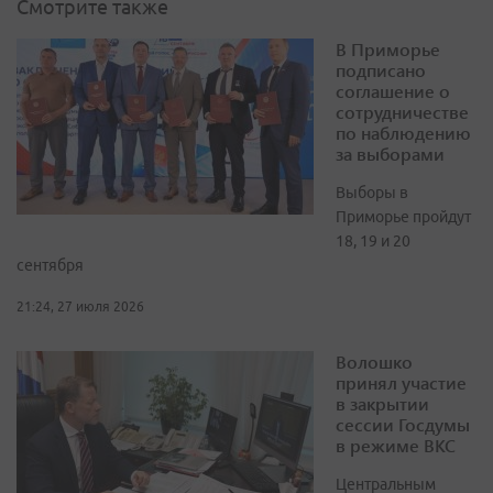
Смотрите также
В Приморье
подписано
соглашение о
сотрудничестве
по наблюдению
за выборами
Выборы в
Приморье пройдут
18, 19 и 20
сентября
21:24, 27 июля 2026
Волошко
принял участие
в закрытии
сессии Госдумы
в режиме ВКС
Центральным