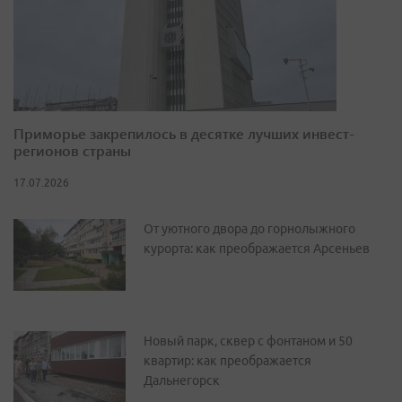
Приморье закрепилось в десятке лучших инвест-
регионов страны
17.07.2026
От уютного двора до горнолыжного
курорта: как преображается Арсеньев
Новый парк, сквер с фонтаном и 50
квартир: как преображается
Дальнегорск