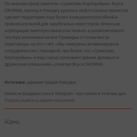
По мнению представителя «Сумитомо Корпорэйшн» Ясуси
ОКУЯМА, приход в Находку крупных нефтегазовых проектов
сделает территорию еще более конкурентоспособной и
привлекательной для зарубежных инвесторов. Японская
корпорация заинтересована участвовать в развитии нового
сектора экономики на юге Приморья и готова вести
переговоры на этот счет. «Мы намерены активизировать
сотрудничество с Находкой, тем более, что «Сумитомо
Корпорэйшн» и ваш город связывают давние деловые и
дружеские отношения», отметил Ясуси ОКУЯМА.
Источник:
администрация Находки
Новости Владивостока в Telegram - постоянно в течение дня.
Подписывайтесь одним нажатием!