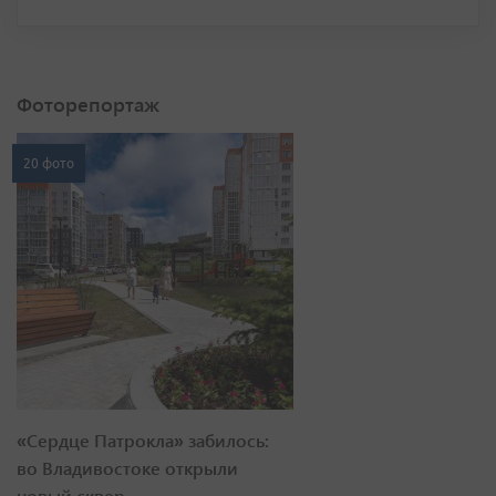
Фоторепортаж
20 фото
«Сердце Патрокла» забилось:
во Владивостоке открыли
новый сквер