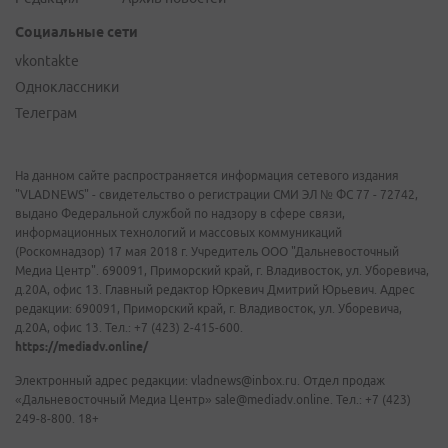
Социальные сети
vkontakte
Одноклассники
Телеграм
На данном сайте распространяется информация сетевого издания
"VLADNEWS" - свидетельство о регистрации СМИ ЭЛ № ФС 77 - 72742,
выдано Федеральной службой по надзору в сфере связи,
информационных технологий и массовых коммуникаций
(Роскомнадзор) 17 мая 2018 г. Учредитель ООО "Дальневосточный
Медиа Центр". 690091, Приморский край, г. Владивосток, ул. Уборевича,
д.20А, офис 13. Главный редактор Юркевич Дмитрий Юрьевич. Адрес
редакции: 690091, Приморский край, г. Владивосток, ул. Уборевича,
д.20А, офис 13. Тел.: +7 (423) 2-415-600.
https://mediadv.online/
Электронный адрес редакции: vladnews@inbox.ru. Отдел продаж
«Дальневосточный Медиа Центр» sale@mediadv.online. Тел.: +7 (423)
249-8-800. 18+