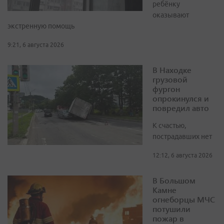
ребёнку
оказывают
экстренную помощь
9:21, 6 августа 2026
В Находке
грузовой
фургон
опрокинулся и
повредил авто
К счастью,
пострадавших нет
12:12, 6 августа 2026
В Большом
Камне
огнеборцы МЧС
потушили
пожар в