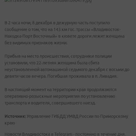
В 2 часа ночи, 8 декабря в дежурную часть поступило
сообщение о том, что на 143 км гос. трассы «Владивосток-
Находка-Порт Восточный» в кювете дороги лежит женщина
без видимых признаков жизни.
Прибыв на место происшествия, сотрудники полиции
установили, что 22-летняя женщина была сбита
неустановленной автомашиной седьмого декабря с восьми до
девяти часов вечера. Погибшая проживала в п. Ливадия.
В настоящий момент на территории края продолжаются
оперативно-розыскные мероприятия по установлению
транспорта и водителя, совершившего наезд.
Источник:
Управление ГИБДД УМВД России по Приморскому
краю
Новости Владивостока в Telegram - постоянно в течение дня.