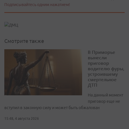
Подписывайтесь одним нажатием!
Смотрите также
В Приморье
вынесли
приговор
водителю фуры,
устроившему
смертельное
ДТП
На данный момент
приговор еще не
вступил в законную силу и может быть обжалован
15:48, 4 августа 2026