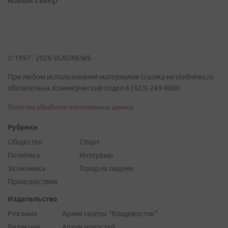
© 1997 - 2026 VLADNEWS
При любом использовании материалов ссылка на vladnews.ru
обязательна. Коммерческий отдел 8 (423) 249-8800
Политика обработки персональных данных
Рубрики
Общество
Спорт
Политика
Интервью
Экономика
Город на ладони
Происшествия
Издательство
Реклама
Архив газеты "Владивосток"
Редакция
Архив новостей