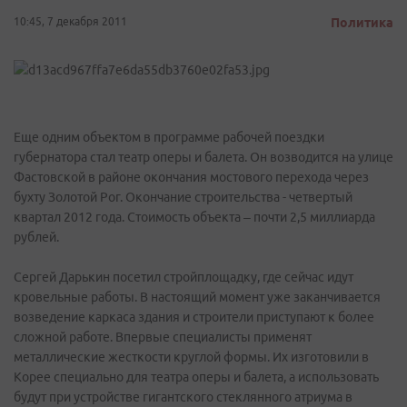
10:45, 7 декабря 2011
Политика
Еще одним объектом в программе рабочей поездки
губернатора стал театр оперы и балета. Он возводится на улице
Фастовской в районе окончания мостового перехода через
бухту Золотой Рог. Окончание строительства - четвертый
квартал 2012 года. Стоимость объекта – почти 2,5 миллиарда
рублей.
Сергей Дарькин посетил стройплощадку, где сейчас идут
кровельные работы. В настоящий момент уже заканчивается
возведение каркаса здания и строители приступают к более
сложной работе. Впервые специалисты применят
металлические жесткости круглой формы. Их изготовили в
Корее специально для театра оперы и балета, а использовать
будут при устройстве гигантского стеклянного атриума в