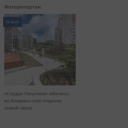
Фоторепортаж
20 фото
«Сердце Патрокла» забилось:
во Владивостоке открыли
новый сквер