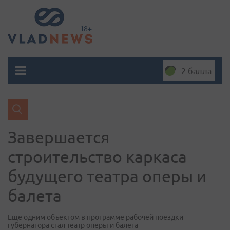
2 балла
Завершается
строительство каркаса
будущего театра оперы и
балета
Еще одним объектом в программе рабочей поездки
губернатора стал театр оперы и балета