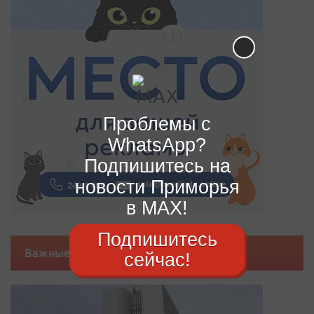
Проблемы с
WhatsApp?
Подпишитесь на
новости Приморья
в MAX!
Подпишитесь
Важные новости
сейчас!