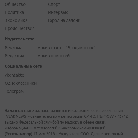
Общество
Спорт
Политика
Интервью
Экономика
Город на ладони
Происшествия
Издательство
Реклама
Архив газеты "Владивосток"
Редакция
Архив новостей
Социальные сети
vkontakte
Одноклассники
Телеграм
На данном сайте распространяется информация сетевого издания
"VLADNEWS" - свидетельство о регистрации СМИ ЭЛ № ФС 77 - 72742,
выдано Федеральной службой по надзору в сфере связи,
информационных технологий и массовых коммуникаций
(Роскомнадзор) 17 мая 2018 г. Учредитель ООО "Дальневосточный