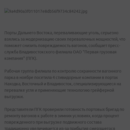
Порты Дальнего Востока, переваливающие уголь, серьезно
взялись за модернизацию своих перевалочных мощностей, что
поможет снизить повреждаемость вагонов, сообщает пресс-
служба Владивостокского филиала ОАО "Первая грузовая
компания" (ПГК).
Рабочая группа филиала по контролю сохранности вагонного
парка в ноябре посетила 4 стивидорные компании в портах
Находка, Восточный и Владивосток, специализирующиеся на
перевалке угля и применяющие технологию грейферной
выгрузки.
Представители ПГК проверили готовность портовых бригад по
ремонту вагонов к работе в зимних условиях, когда процент
поврежденного при выгрузке подвижного состава
традиционно увеличивается из-за прибытия смерзшегося