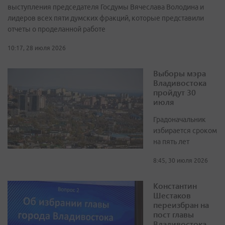
выступления председателя Госдумы Вячеслава Володина и
лидеров всех пяти думских фракций, которые представили
отчеты о проделанной работе
10:17, 28 июля 2026
Выборы мэра
Владивостока
пройдут 30
июля
Градоначальник
избирается сроком
на пять лет
8:45, 30 июля 2026
Константин
Шестаков
переизбран на
пост главы
Владивостока