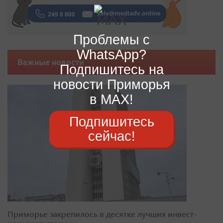
Проблемы с
WhatsApp?
Важные новости
Подпишитесь на
новости Приморья
в MAX!
Подпишитесь
сейчас!
Приморье закрепилось в десятке лучших инвест-