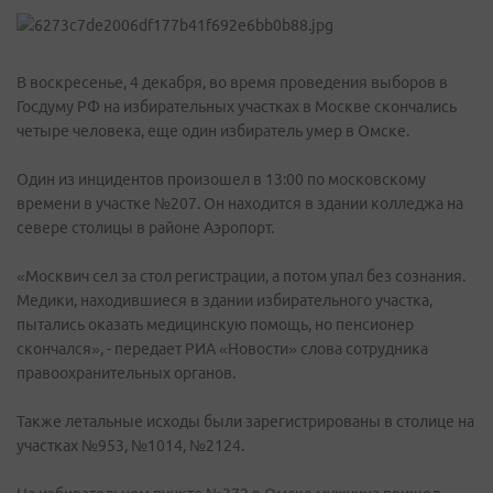
В воскресенье, 4 декабря, во время проведения выборов в
Госдуму РФ на избирательных участках в Москве скончались
четыре человека, еще один избиратель умер в Омске.
Один из инцидентов произошел в 13:00 по московскому
времени в участке №207. Он находится в здании колледжа на
севере столицы в районе Аэропорт.
«Москвич сел за стол регистрации, а потом упал без сознания.
Медики, находившиеся в здании избирательного участка,
пытались оказать медицинскую помощь, но пенсионер
скончался», - передает РИА «Новости» слова сотрудника
правоохранительных органов.
Также летальные исходы были зарегистрированы в столице на
участках №953, №1014, №2124.