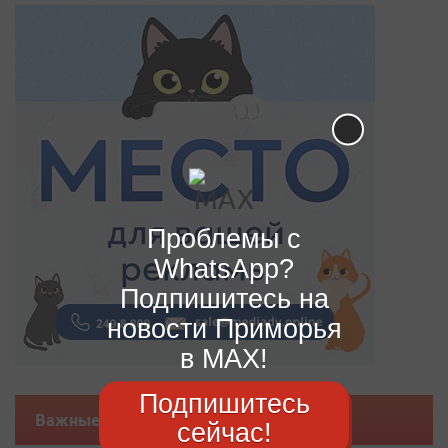
Проблемы с
WhatsApp?
Подпишитесь на
новости Приморья
в MAX!
Подпишитесь
Важные новости
сейчас!