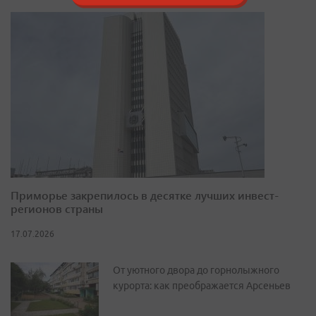
Приморье закрепилось в десятке лучших инвест-
регионов страны
17.07.2026
От уютного двора до горнолыжного
курорта: как преображается Арсеньев