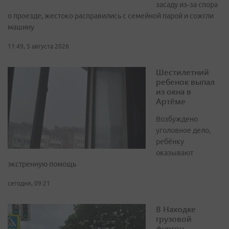
засаду из‑за спора
о проезде, жестоко расправились с семейной парой и сожгли
машину
11:49, 5 августа 2026
Шестилетний
ребенок выпал
из окна в
Артёме
Возбуждено
уголовное дело,
ребёнку
оказывают
экстренную помощь
сегодня, 09:21
В Находке
грузовой
фургон