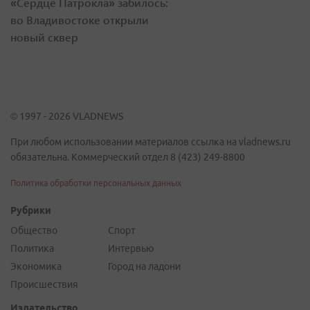
«Сердце Патрокла» забилось:
во Владивостоке открыли
новый сквер
© 1997 - 2026 VLADNEWS
При любом использовании материалов ссылка на vladnews.ru
обязательна. Коммерческий отдел 8 (423) 249-8800
Политика обработки персональных данных
Рубрики
Общество
Спорт
Политика
Интервью
Экономика
Город на ладони
Происшествия
Издательство