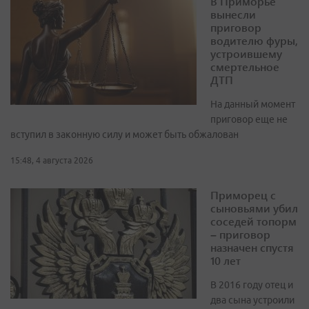
В Приморье
вынесли
приговор
водителю фуры,
устроившему
смертельное
ДТП
На данный момент
приговор еще не
вступил в законную силу и может быть обжалован
15:48, 4 августа 2026
Приморец с
сыновьями убил
соседей топорм
– приговор
назначен спустя
10 лет
В 2016 году отец и
два сына устроили