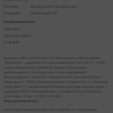
Реклама
Архив газеты "Владивосток"
Редакция
Архив новостей
Социальные сети
vkontakte
Одноклассники
Телеграм
На данном сайте распространяется информация сетевого издания
"VLADNEWS" - свидетельство о регистрации СМИ ЭЛ № ФС 77 - 72742,
выдано Федеральной службой по надзору в сфере связи,
информационных технологий и массовых коммуникаций
(Роскомнадзор) 17 мая 2018 г. Учредитель ООО "Дальневосточный
Медиа Центр". 690091, Приморский край, г. Владивосток, ул. Уборевича,
д.20А, офис 13. Главный редактор Юркевич Дмитрий Юрьевич. Адрес
редакции: 690091, Приморский край, г. Владивосток, ул. Уборевича,
д.20А, офис 13. Тел.: +7 (423) 2-415-600.
https://mediadv.online/
Электронный адрес редакции: vladnews@inbox.ru. Отдел продаж