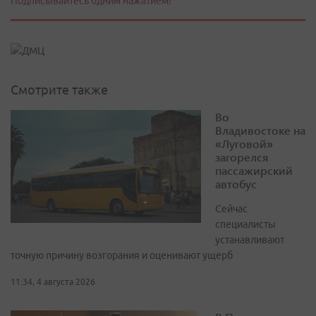
Подписывайтесь одним нажатием!
Смотрите также
Во
Владивостоке на
«Луговой»
загорелся
пассажирский
автобус
Сейчас
специалисты
устанавливают
точную причину возгорания и оценивают ущерб
11:34, 4 августа 2026