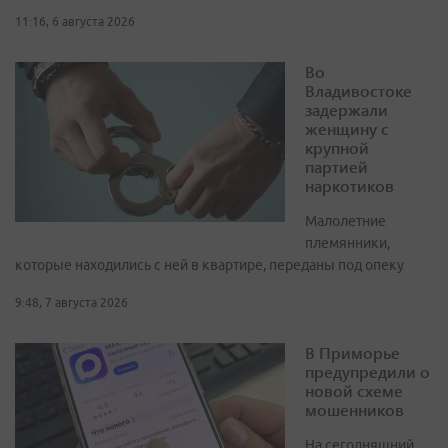
11:16, 6 августа 2026
Во
Владивостоке
задержали
женщину с
крупной
партией
наркотиков
Малолетние
племянники,
которые находились с ней в квартире, переданы под опеку
9:48, 7 августа 2026
В Приморье
предупредили о
новой схеме
мошенников
На сегодняшний