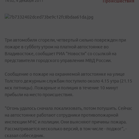
14:02, 4 декабря 2011
Происшествия
Три автомобиля сгорели, четвертый сильно поврежден при
пожаре в субботу утром на платной автостоянке во
Владивостоке, сообщает РИА "Новости" со ссылкой на
представителя городского управления МВД России.
Сообщение о пожаре на охраняемой автостоянке на улице
Толстого дежурным службам поступило около 4.15 утра (21.15
мск пятницы). Пожарные и полиция в течение 10 минут
прибыли на место происшествия.
"Огонь удалось сначала локализовать, потом потушить. Сейчас
на автостоянке работают сотрудники противопожарной
инспекции МЧС и полиции. Они выясняют причины пожара.
Рассматривается несколько версий, в том числе - поджог", -
сказал собеседник.