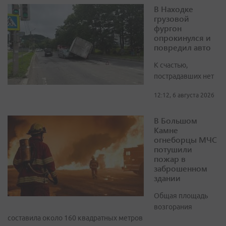
В Находке
грузовой
фургон
опрокинулся и
повредил авто
К счастью,
пострадавших нет
12:12, 6 августа 2026
В Большом
Камне
огнеборцы МЧС
потушили
пожар в
заброшенном
здании
Общая площадь
возгорания
составила около 160 квадратных метров