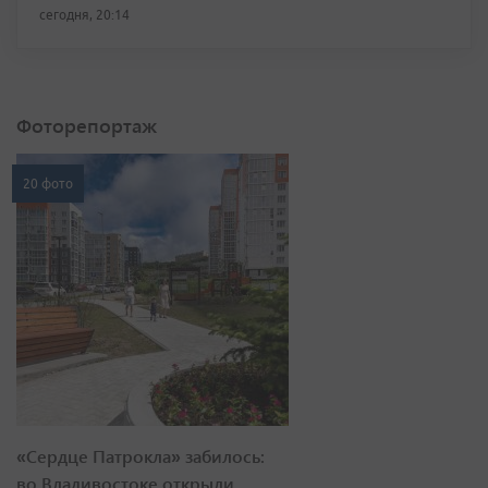
сегодня, 20:14
Фоторепортаж
20 фото
«Сердце Патрокла» забилось:
во Владивостоке открыли