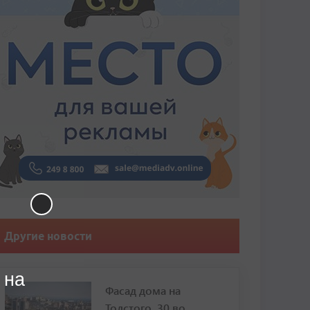
Другие новости
 на
Фасад дома на
Толстого, 30 во