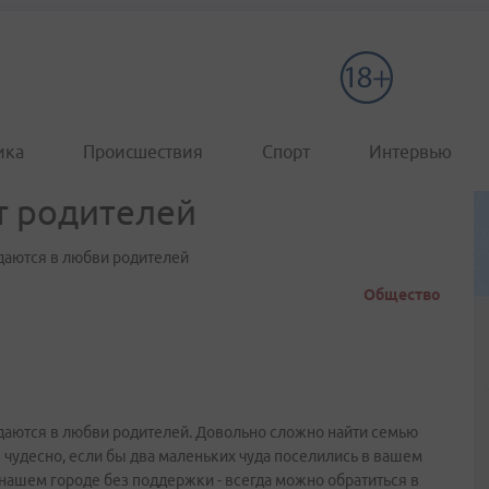
ика
Происшествия
Спорт
Интервью
т родителей
уждаются в любви родителей
Общество
нуждаются в любви родителей. Довольно сложно найти семью
 чудесно, если бы два маленьких чуда поселились в вашем
 нашем городе без поддержки - всегда можно обратиться в