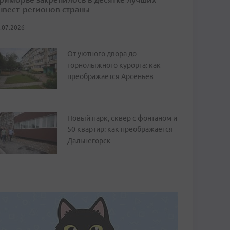
нвест-регионов страны
.07.2026
От уютного двора до
горнолыжного курорта: как
преображается Арсеньев
Новый парк, сквер с фонтаном и
50 квартир: как преображается
Дальнегорск