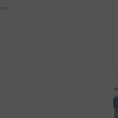
20:20
Ф
2