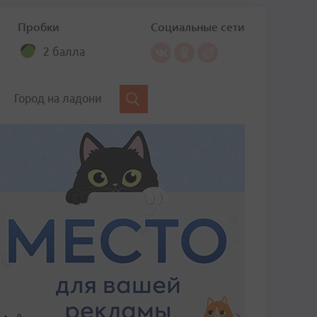
Пробки
Социальные сети
2 балла
Город на ладони