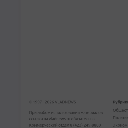
© 1997 - 2026 VLADNEWS
Рубрик
Общест
При любом использовании материалов
Полити
ссылка на vladnews.ru обязательна.
Коммерческий отдел 8 (423) 249-8800
Эконом