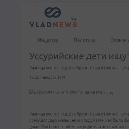
Общество
Политика
Эконом
Уссурийские дети ищу
Разница всего в год. Два брата - Саша и Никита - н
18:52, 1 декабря 2011
Разница всего в год. Два брата - Саша и Никита - 
сразу для двух малышей, но подумайте, как было бы
доме. Тем более, приёмные родители не остаются в