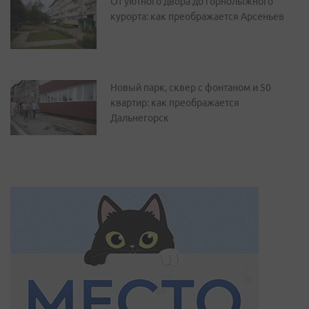
От уютного двора до горнолыжного
курорта: как преображается Арсеньев
Новый парк, сквер с фонтаном и 50
квартир: как преображается
Дальнегорск