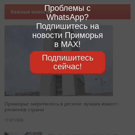
Проблемы с
Важные новости
WhatsApp?
Подпишитесь на
новости Приморья
в MAX!
Подпишитесь
сейчас!
Приморье закрепилось в десятке лучших инвест-
регионов страны
17.07.2026