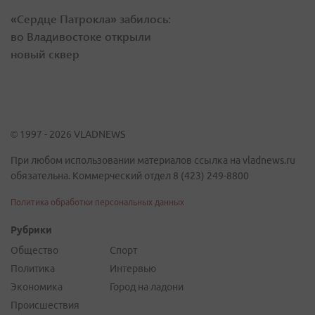
«Сердце Патрокла» забилось:
во Владивостоке открыли
новый сквер
© 1997 - 2026 VLADNEWS
При любом использовании материалов ссылка на vladnews.ru
обязательна. Коммерческий отдел 8 (423) 249-8800
Политика обработки персональных данных
Рубрики
Общество
Спорт
Политика
Интервью
Экономика
Город на ладони
Происшествия