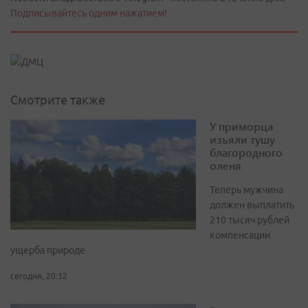
Подписывайтесь одним нажатием!
Смотрите также
У приморца
изъяли тушу
благородного
оленя
Теперь мужчина
должен выплатить
210 тысяч рублей
компенсации
ущерба природе
сегодня, 20:32