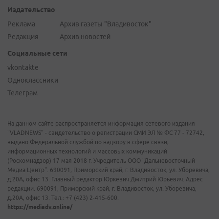
Издательство
Реклама
Архив газеты "Владивосток"
Редакция
Архив новостей
Социальные сети
vkontakte
Одноклассники
Телеграм
На данном сайте распространяется информация сетевого издания
"VLADNEWS" - свидетельство о регистрации СМИ ЭЛ № ФС 77 - 72742,
выдано Федеральной службой по надзору в сфере связи,
информационных технологий и массовых коммуникаций
(Роскомнадзор) 17 мая 2018 г. Учредитель ООО "Дальневосточный
Медиа Центр". 690091, Приморский край, г. Владивосток, ул. Уборевича,
д.20А, офис 13. Главный редактор Юркевич Дмитрий Юрьевич. Адрес
редакции: 690091, Приморский край, г. Владивосток, ул. Уборевича,
д.20А, офис 13. Тел.: +7 (423) 2-415-600.
https://mediadv.online/