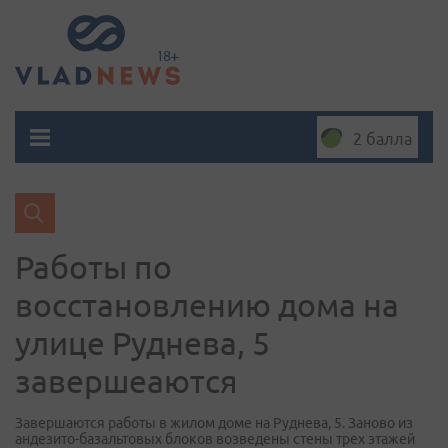
2 балла
Работы по
восстановлению дома на
улице Руднева, 5
завершеаются
Завершаются работы в жилом доме на Руднева, 5. Заново из
андезито-базальтовых блоков возведены стены трех этажей