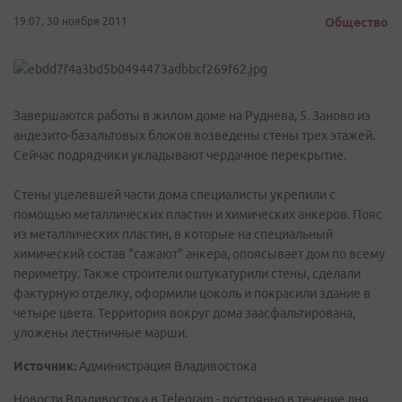
19:07, 30 ноября 2011
Общество
Завершаются работы в жилом доме на Руднева, 5. Заново из
андезито-базальтовых блоков возведены стены трех этажей.
Сейчас подрядчики укладывают чердачное перекрытие.
Стены уцелевшей части дома специалисты укрепили с
помощью металлических пластин и химических анкеров. Пояс
из металлических пластин, в которые на специальный
химический состав "сажают" анкера, опоясывает дом по всему
периметру. Также строители оштукатурили стены, сделали
фактурную отделку, оформили цоколь и покрасили здание в
четыре цвета. Территория вокруг дома заасфальтирована,
уложены лестничные марши.
Источник:
Администрация Владивостока
Новости Владивостока в Telegram - постоянно в течение дня.