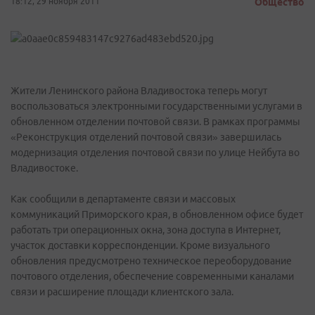
18:12, 29 ноября 2011
Общество
Жители Ленинского района Владивостока теперь могут
воспользоваться электронными государственными услугами в
обновленном отделении почтовой связи. В рамках программы
«Реконструкция отделений почтовой связи» завершилась
модернизация отделения почтовой связи по улице Нейбута во
Владивостоке.
Как сообщили в департаменте связи и массовых
коммуникаций Приморского края, в обновленном офисе будет
работать три операционных окна, зона доступа в Интернет,
участок доставки корреспонденции. Кроме визуального
обновления предусмотрено техническое переоборудование
почтового отделения, обеспечение современными каналами
связи и расширение площади клиентского зала.