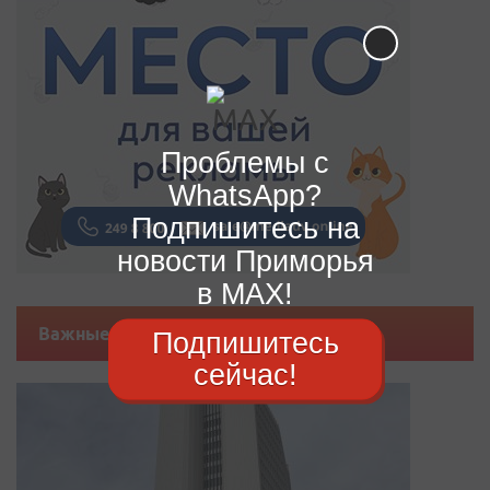
Проблемы с
WhatsApp?
Подпишитесь на
новости Приморья
в MAX!
Важные новости
Подпишитесь
сейчас!