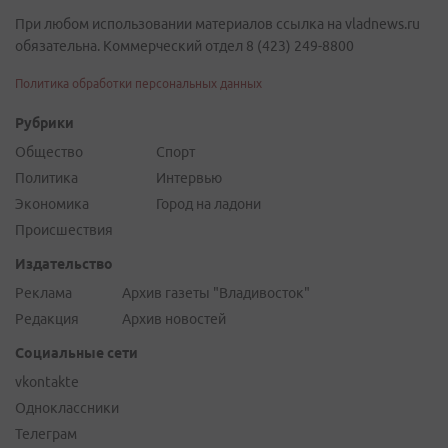
При любом использовании материалов ссылка на vladnews.ru
обязательна. Коммерческий отдел 8 (423) 249-8800
Политика обработки персональных данных
Рубрики
Общество
Спорт
Политика
Интервью
Экономика
Город на ладони
Происшествия
Издательство
Реклама
Архив газеты "Владивосток"
Редакция
Архив новостей
Социальные сети
vkontakte
Одноклассники
Телеграм