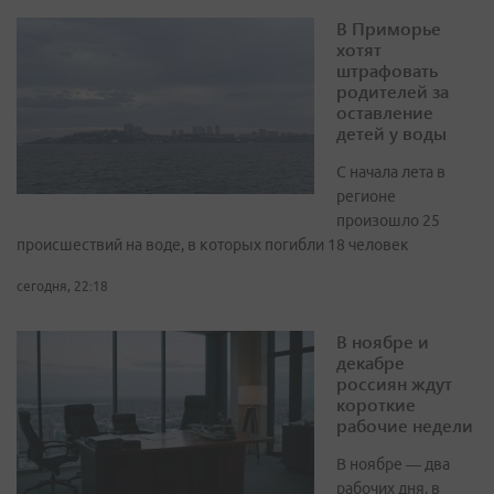
В Приморье
хотят
штрафовать
родителей за
оставление
детей у воды
С начала лета в
регионе
произошло 25
происшествий на воде, в которых погибли 18 человек
сегодня, 22:18
В ноябре и
декабре
россиян ждут
короткие
рабочие недели
В ноябре — два
рабочих дня, в