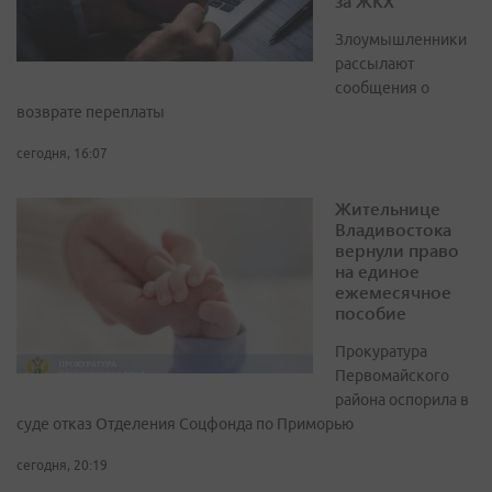
за ЖКХ
Злоумышленники
рассылают
сообщения о
возврате переплаты
сегодня, 16:07
Жительнице
Владивостока
вернули право
на единое
ежемесячное
пособие
Прокуратура
Первомайского
района оспорила в
суде отказ Отделения Соцфонда по Приморью
сегодня, 20:19