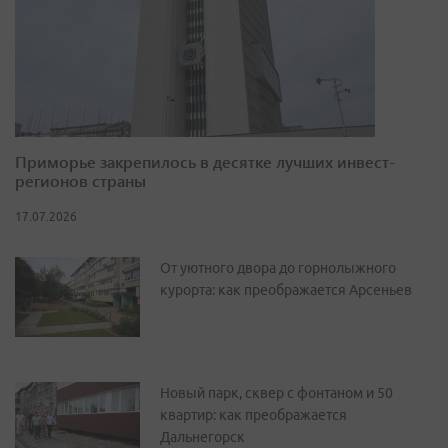
Приморье закрепилось в десятке лучших инвест-
регионов страны
17.07.2026
От уютного двора до горнолыжного
курорта: как преображается Арсеньев
Новый парк, сквер с фонтаном и 50
квартир: как преображается
Дальнегорск