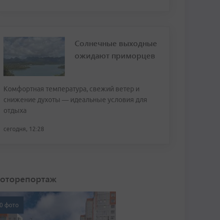
Солнечные выходные
ожидают приморцев
Комфортная температура, свежий ветер и
снижение духоты — идеальные условия для
отдыха
сегодня, 12:28
оторепортаж
0 фото