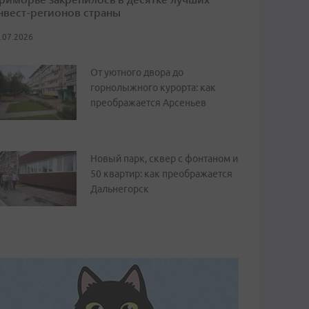
нвест-регионов страны
.07.2026
От уютного двора до
горнолыжного курорта: как
преображается Арсеньев
Новый парк, сквер с фонтаном и
50 квартир: как преображается
Дальнегорск