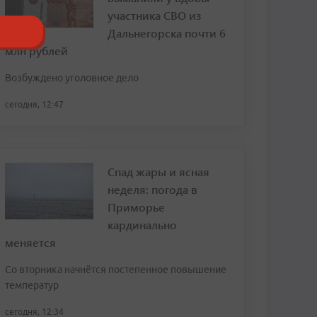
участника СВО из
Дальнегорска почти 6
млн рублей
Возбуждено уголовное дело
сегодня, 12:47
Спад жары и ясная
неделя: погода в
Приморье
кардинально
меняется
Со вторника начнётся постепенное повышение
температур
сегодня, 12:34