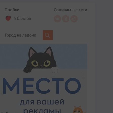
Пробки
Социальные сети
5 баллов
Город на ладони