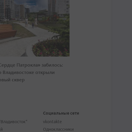
Сердце Патрокла» забилось:
о Владивостоке открыли
овый сквер
Социальные сети
"Владивосток"
vkontakte
ей
Одноклассники