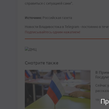
справиться с ситуацией сами".
Источник:
Российская газета
Новости Владивостока в Telegram - постоянно в тече
Подписывайтесь одним нажатием!
Смотрите также
В Прим
Госдум
Сейчас 
рассказ
Пр
19:16, 6 