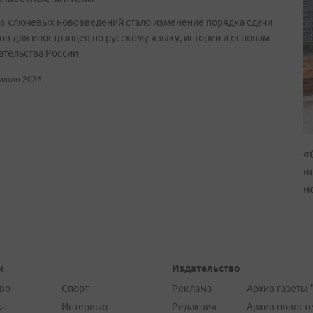
з ключевых нововведений стало изменение порядка сдачи
ов для иностранцев по русскому языку, истории и основам
ательства России
 июля 2026
«
в
н
и
Издательство
во
Спорт
Реклама
Архив газеты 
ка
Интервью
Редакция
Архив новост