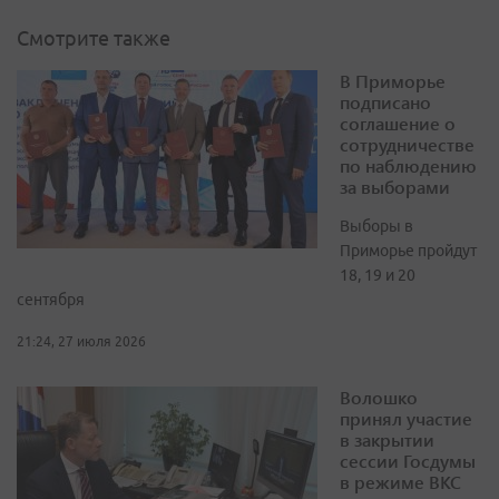
Смотрите также
В Приморье
подписано
соглашение о
сотрудничестве
по наблюдению
за выборами
Выборы в
Приморье пройдут
18, 19 и 20
сентября
21:24, 27 июля 2026
Волошко
принял участие
в закрытии
сессии Госдумы
в режиме ВКС