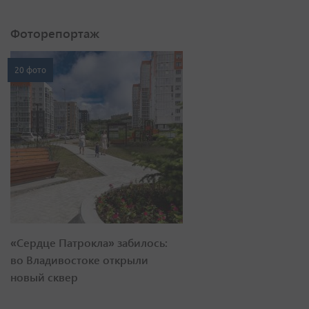
Фоторепортаж
20 фото
«Сердце Патрокла» забилось:
во Владивостоке открыли
новый сквер