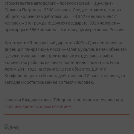
строительстве автодороги «поселок Новый – Де-Фриз-
Седанка-Патрокл» - 2308 человек. Следует отметить, что из
общего количества работающих – 24 842 человека, 9647
человек – это граждане других государств, 8326 человек –
приморцы и 6869 человек – жители других регионов России.
Как отметил Генеральный директор ФКУ «Дальневосточная
дирекция Минрегиона России» Олег Букалов, на тех объектах,
где уже миновал пик строительных и отделочных работ,
количество рабочих начинает постепенно снижаться. Если
летом 2011 года на строительстве объектов ДВФУ и
Конференц-центра было задействовано 12 тысяч человек, то
сегодня их осталось менее 10 тысяч человек.
Новости Владивостока в Telegram - постоянно в течение дня.
Подписывайтесь одним нажатием!