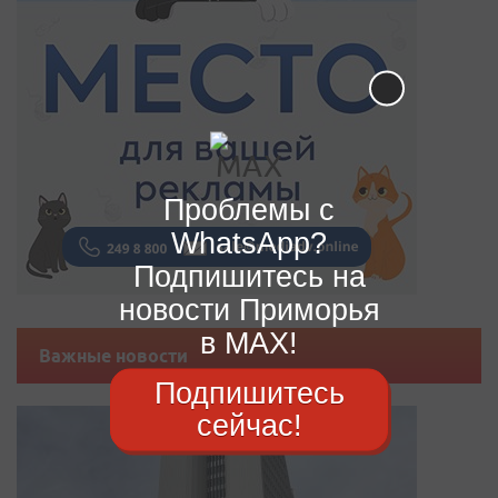
Проблемы с
WhatsApp?
Подпишитесь на
новости Приморья
в MAX!
Важные новости
Подпишитесь
сейчас!