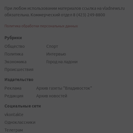
При любом использовании материалов ссылка на vladnews.ru
обязательна. Коммерческий отдел 8 (423) 249-8800
Политика обработки персональных данных
Рубрики
Общество
Спорт
Политика
Интервью
Экономика
Город на ладони
Происшествия
Издательство
Реклама
Архив газеты "Владивосток"
Редакция
Архив новостей
Социальные сети
vkontakte
Одноклассники
Телеграм