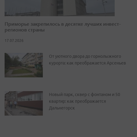
Приморье закрепилось в десятке лучших инвест-
регионов страны
17.07.2026
От уютного двора до горнолыжного
курорта: как преображается Арсеньев
Новый парк, сквер с фонтаном и 50
квартир: как преображается
Дальнегорск