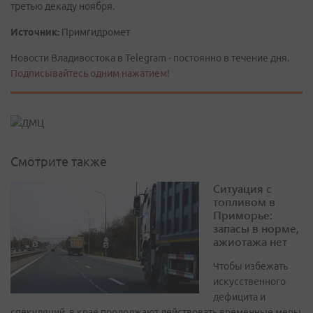
третью декаду ноября.
Источник:
Примгидромет
Новости Владивостока в Telegram - постоянно в течение дня.
Подписывайтесь одним нажатием!
Смотрите также
Ситуация с
топливом в
Приморье:
запасы в норме,
ажиотажа нет
Чтобы избежать
искусственного
дефицита и
спекуляций, в крае продолжают действовать временные меры