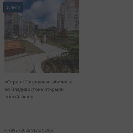
20 фото
«Сердце Патрокла» забилось:
во Владивостоке открыли
новый сквер
© 1997 - 2026 VLADNEWS