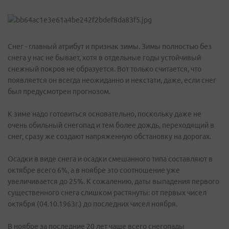
Снег - главный атрибут и признак зимы. Зимы полностью без
снега у нас не бывает, хотя в отдельные годы устойчивый
снежный покров не образуется. Вот только считается, что
появляется он всегда неожиданно и некстати, даже, если снег
был предусмотрен прогнозом.
К зиме надо готовиться основательно, поскольку даже не
очень обильный снегопад и тем более дождь, переходящий в
снег, сразу же создают напряженную обстановку на дорогах.
Осадки в виде снега и осадки смешанного типа составляют в
октябре всего 6%, а в ноябре это соотношение уже
увеличивается до 25%. К сожалению, даты выпадения первого
существенного снега слишком растянуты: от первых чисел
октября (04.10.1963г.) до последних чисел ноября.
В ноябре за последние 20 лет чаще всего снегопады