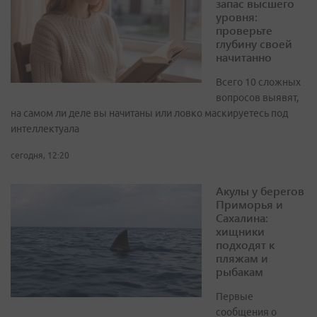
запас высшего
уровня:
проверьте
глубину своей
начитанно
Всего 10 сложных
вопросов выявят,
на самом ли деле вы начитаны или ловко маскируетесь под
интеллектуала
сегодня, 12:20
Акулы у берегов
Приморья и
Сахалина:
хищники
подходят к
пляжам и
рыбакам
Первые
сообщения о