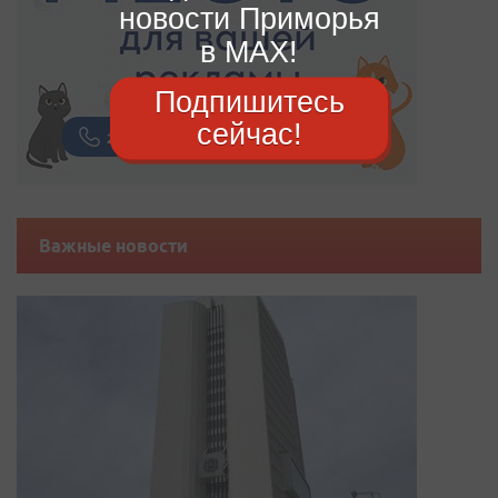
новости Приморья
в MAX!
Подпишитесь
сейчас!
Важные новости