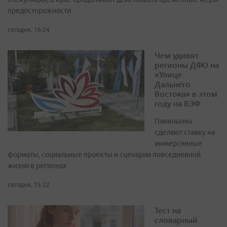
предосторожности
сегодня, 16:24
Чем удивят
регионы ДФО на
«Улице
Дальнего
Востока» в этом
году на ВЭФ
Павильоны
сделают ставку на
иммерсивные
форматы, социальные проекты и сценарии повседневной
жизни в регионах
сегодня, 15:22
Тест на
словарный