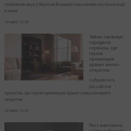
появлении акул у берегов Владивостока начали поступать ещё
в июне
сегодня, 12:18
Тайны таежных
городков:
сериалы, где
глухая
провинция
хранит много
секретов
Собрали пять
российских
проектов, где глухая провинция хранит слишком много
секретов
сегодня, 12:31
Рост вахтового
найма в России: