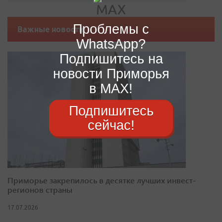
Проблемы с
Важные новости
WhatsApp?
Подпишитесь на
новости Приморья
в MAX!
Подпишитесь
сейчас!
Приморье закрепилось в десятке лучших инвест-
регионов страны
17.07.2026