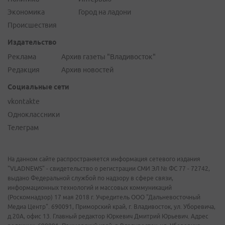
Экономика
Город на ладони
Происшествия
Издательство
Реклама
Архив газеты "Владивосток"
Редакция
Архив новостей
Социальные сети
vkontakte
Одноклассники
Телеграм
На данном сайте распространяется информация сетевого издания
"VLADNEWS" - свидетельство о регистрации СМИ ЭЛ № ФС 77 - 72742,
выдано Федеральной службой по надзору в сфере связи,
информационных технологий и массовых коммуникаций
(Роскомнадзор) 17 мая 2018 г. Учредитель ООО "Дальневосточный
Медиа Центр". 690091, Приморский край, г. Владивосток, ул. Уборевича,
д.20А, офис 13. Главный редактор Юркевич Дмитрий Юрьевич. Адрес