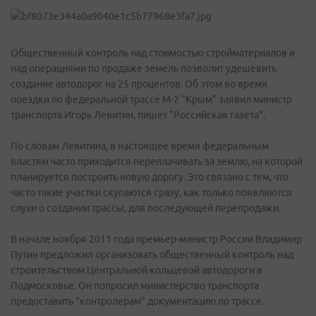
Общественный контроль над стоимостью стройматериалов и
над операциями по продаже земель позволит удешевить
создание автодорог на 25 процентов. Об этом во время
поездки по федеральной трассе М-2 "Крым" заявил министр
транспорта Игорь Левитин, пишет "Российская газета".
По словам Левитина, в настоящее время федеральным
властям часто приходится переплачивать за землю, на которой
планируется построить новую дорогу. Это связано с тем, что
часто такие участки скупаются сразу, как только появляются
слухи о создании трассы, для последующей перепродажи.
В начале ноября 2011 года премьер-министр России Владимир
Путин предложил организовать общественный контроль над
строительством Центральной кольцевой автодороги в
Подмосковье. Он попросил министерство транспорта
предоставить "контролерам" документацию по трассе.