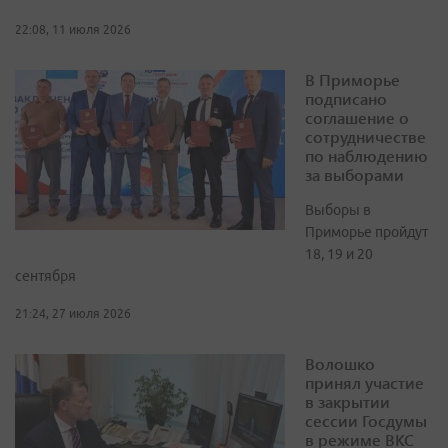
22:08, 11 июля 2026
В Приморье
подписано
соглашение о
сотрудничестве
по наблюдению
за выборами
Выборы в
Приморье пройдут
18, 19 и 20
сентября
21:24, 27 июля 2026
Волошко
принял участие
в закрытии
сессии Госдумы
в режиме ВКС