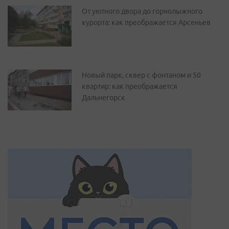
От уютного двора до горнолыжного
курорта: как преображается Арсеньев
Новый парк, сквер с фонтаном и 50
квартир: как преображается
Дальнегорск