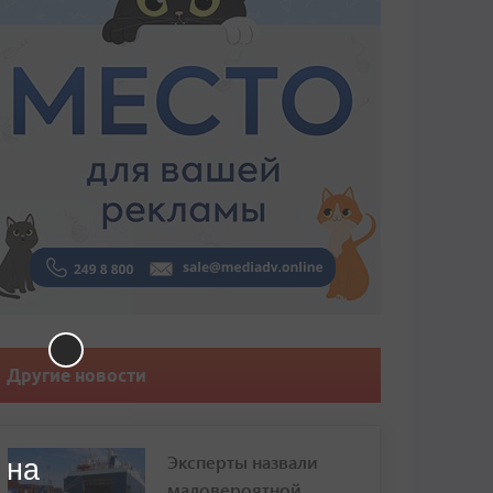
Другие новости
Эксперты назвали
 на
маловероятной