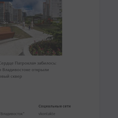
Сердце Патрокла» забилось:
о Владивостоке открыли
овый сквер
Социальные сети
"Владивосток"
vkontakte