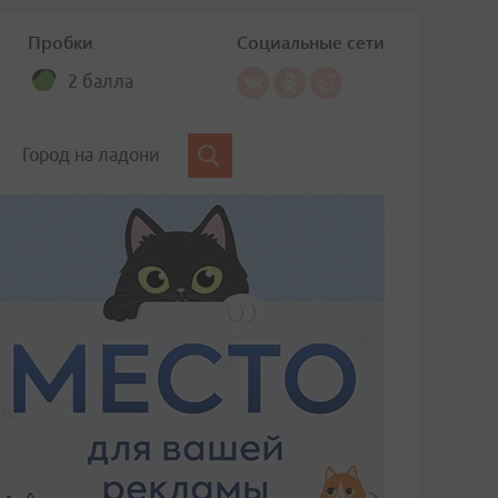
Пробки
Социальные сети
2 балла
Город на ладони