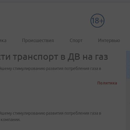
ика
Происшествия
Спорт
Интервью
ти транспорт в ДВ на газ
ейшему стимулированию развития потребления газа в
Политика
ейшему стимулированию развития потребления газа в
 компании.