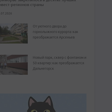
нвест-регионов страны
.07.2026
От уютного двора до
горнолыжного курорта: как
преображается Арсеньев
Новый парк, сквер с фонтаном и
50 квартир: как преображается
Дальнегорск