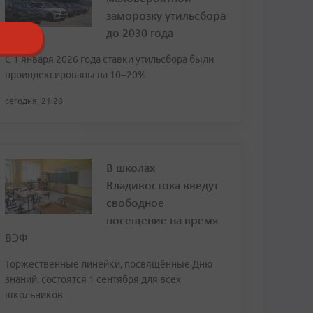
заморозку утильсбора
до 2030 года
С 1 января 2026 года ставки утильсбора были
проиндексированы на 10–20%
сегодня, 21:28
В школах
Владивостока введут
свободное
посещение на время
ВЭФ
Торжественные линейки, посвящённые Дню
знаний, состоятся 1 сентября для всех
школьников