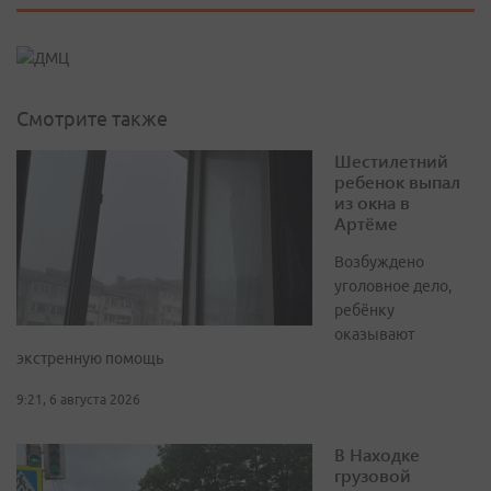
Смотрите также
Шестилетний
ребенок выпал
из окна в
Артёме
Возбуждено
уголовное дело,
ребёнку
оказывают
экстренную помощь
9:21, 6 августа 2026
В Находке
грузовой