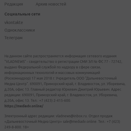
Редакция
Архив новостей
Социальные сети
vkontakte
Одноклассники
Телеграм
На данном сайте распространяется информация сетевого издания
"VLADNEWS" - свидетельство о регистрации СМИ ЭЛ № ФС 77 - 72742,
выдано Федеральной службой по надзору в сфере связи,
информационных технологий и массовых коммуникаций
(Роскомнадзор) 17 мая 2018 г. Учредитель ООО "Дальневосточный
Медиа Центр". 690091, Приморский край, г. Владивосток, ул. Уборевича,
д.20А, офис 13. Главный редактор Юркевич Дмитрий Юрьевич. Адрес
редакции: 690091, Приморский край, г. Владивосток, ул. Уборевича,
д.20А, офис 13. Тел.: +7 (423) 2-415-600.
https://mediadv.online/
Электронный адрес редакции: vladnews@inbox.ru. Отдел продаж
«Дальневосточный Медиа Центр» sale@mediadv.online. Тел.: +7 (423)
249-8-800. 18+