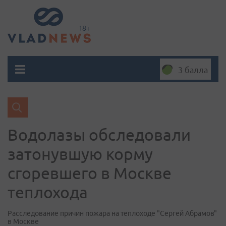
3 балла
Водолазы обследовали
затонувшую корму
сгоревшего в Москве
теплохода
Расследование причин пожара на теплоходе "Сергей Абрамов"
в Москве