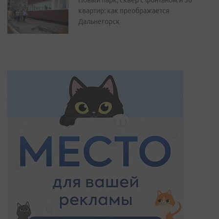
Новый парк, сквер с фонтаном и 50
квартир: как преображается
Дальнегорск