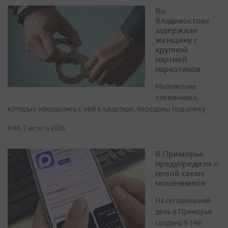
Во
Владивостоке
задержали
женщину с
крупной
партией
наркотиков
Малолетние
племянники,
которые находились с ней в квартире, переданы под опеку
9:48, 7 августа 2026
В Приморье
предупредили о
новой схеме
мошенников
На сегодняшний
день в Приморье
создано 9 146