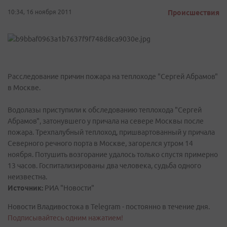
10:34, 16 ноября 2011
Происшествия
Расследование причин пожара на теплоходе "Сергей Абрамов"
в Москве.
Водолазы приступили к обследованию теплохода "Сергей
Абрамов", затонувшего у причала на севере Москвы после
пожара. Трехпалубный теплоход, пришвартованный у причала
Северного речного порта в Москве, загорелся утром 14
ноября. Потушить возгорание удалось только спустя примерно
13 часов. Госпитализированы два человека, судьба одного
неизвестна.
Источник:
РИА "Новости"
Новости Владивостока в Telegram - постоянно в течение дня.
Подписывайтесь одним нажатием!