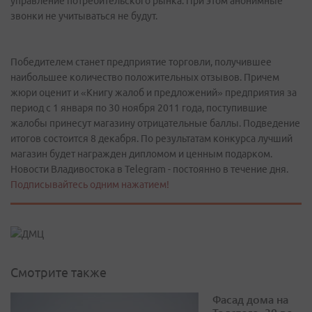
управление потребительского рынка. При этом анонимные
звонки не учитываться не будут.
Победителем станет предприятие торговли, получившее
наибольшее количество положительных отзывов. Причем
жюри оценит и «Книгу жалоб и предложений» предприятия за
период с 1 января по 30 ноября 2011 года, поступившие
жалобы принесут магазину отрицательные баллы. Подведение
итогов состоится 8 декабря. По результатам конкурса лучший
магазин будет награжден дипломом и ценным подарком.
Новости Владивостока в Telegram - постоянно в течение дня.
Подписывайтесь одним нажатием!
Смотрите также
Фасад дома на