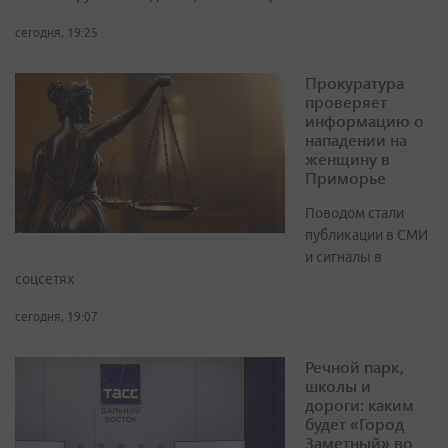
сегодня, 19:25
Прокуратура
проверяет
информацию о
нападении на
женщину в
Приморье
Поводом стали
публикации в СМИ
и сигналы в
соцсетях
сегодня, 19:07
Речной парк,
школы и
дороги: каким
будет «Город
Заметный» во