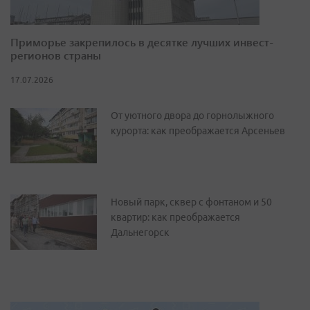
Приморье закрепилось в десятке лучших инвест-
регионов страны
17.07.2026
От уютного двора до горнолыжного
курорта: как преображается Арсеньев
Новый парк, сквер с фонтаном и 50
квартир: как преображается
Дальнегорск