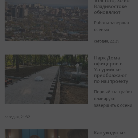
Толстого, 30 во
Владивостоке
обновляют
Работы завершат
осенью
сегодня, 22:29
Парк Дома
офицеров в
Уссурийске
преображают
по нацпроекту
Первый этап работ
планируют
завершить к осени
сегодня, 21:32
Как уходят из