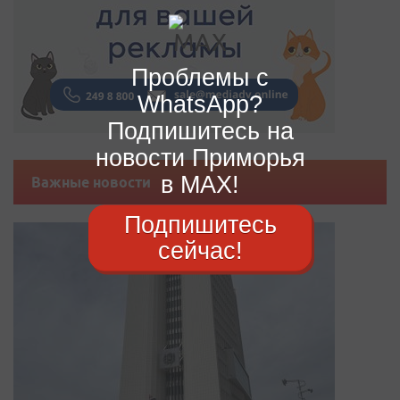
Проблемы с
WhatsApp?
Подпишитесь на
новости Приморья
в MAX!
Важные новости
Подпишитесь
сейчас!