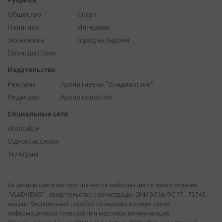
Рубрики
Общество
Спорт
Политика
Интервью
Экономика
Город на ладони
Происшествия
Издательство
Реклама
Архив газеты "Владивосток"
Редакция
Архив новостей
Социальные сети
vkontakte
Одноклассники
Телеграм
На данном сайте распространяется информация сетевого издания
"VLADNEWS" - свидетельство о регистрации СМИ ЭЛ № ФС 77 - 72742,
выдано Федеральной службой по надзору в сфере связи,
информационных технологий и массовых коммуникаций