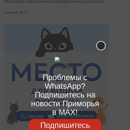
ИИ войдут в перечень метапредметных результатов
сегодня, 06:21
Проблемы с
WhatsApp?
Подпишитесь на
новости Приморья
в MAX!
Подпишитесь