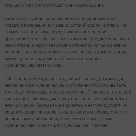
текущего года вуз освободил занимаемое здание.
Тогда же поступило предложение от предпринимателя -
создать в возвращенном здании детский сад, но частный. При
этом всю капитальную реконструкцию помещений
предприниматель обязался взять на себя. Предложение было
рассмотрено, вчера глава Владивостока принял однозначное
решение - договор аренды заключен не будет, власти города
найдут средства на ремонт в бюджете и откроют
муниципальный детский сад.
"Мое твердое убеждение - в зданиях бывших детских садов,
находящихся в муниципальной собственности, должны быть
только детские сады, - подчеркнул Игорь Пушкарёв, - с оплатой
как в любом нашем садике - чуть больше тысячи рублей. Этот
детский сад мы будем ремонтировать и в него пойдут дети из
общей очереди. Моя цель - создать как можно больше мест в
дошкольных учреждениях, обеспечив семьи с детьми
муниципальными садами, доступными для горожан".