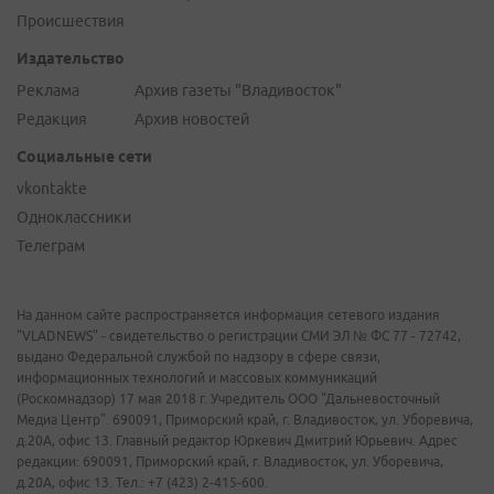
Происшествия
Издательство
Реклама
Архив газеты "Владивосток"
Редакция
Архив новостей
Социальные сети
vkontakte
Одноклассники
Телеграм
На данном сайте распространяется информация сетевого издания
"VLADNEWS" - свидетельство о регистрации СМИ ЭЛ № ФС 77 - 72742,
выдано Федеральной службой по надзору в сфере связи,
информационных технологий и массовых коммуникаций
(Роскомнадзор) 17 мая 2018 г. Учредитель ООО "Дальневосточный
Медиа Центр". 690091, Приморский край, г. Владивосток, ул. Уборевича,
д.20А, офис 13. Главный редактор Юркевич Дмитрий Юрьевич. Адрес
редакции: 690091, Приморский край, г. Владивосток, ул. Уборевича,
д.20А, офис 13. Тел.: +7 (423) 2-415-600.