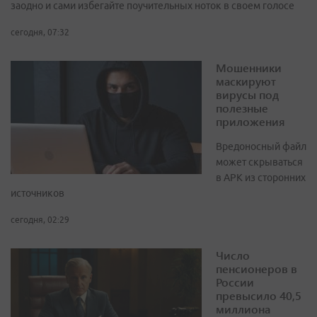
заодно и сами избегайте поучительных ноток в своем голосе
сегодня, 07:32
Мошенники
маскируют
вирусы под
полезные
приложения
Вредоносный файл
может скрываться
в APK из сторонних
источников
сегодня, 02:29
Число
пенсионеров в
России
превысило 40,5
миллиона