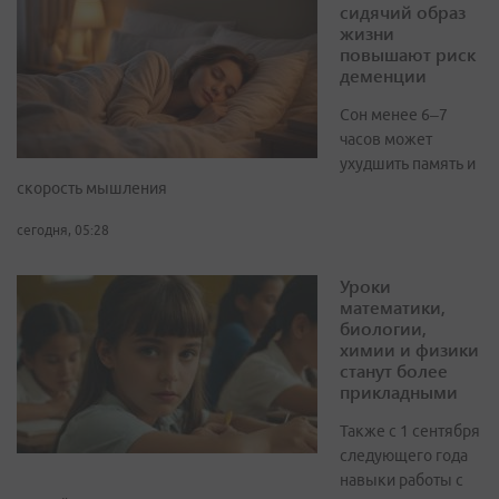
сидячий образ
жизни
повышают риск
деменции
Сон менее 6–7
часов может
ухудшить память и
скорость мышления
сегодня, 05:28
Уроки
математики,
биологии,
химии и физики
станут более
прикладными
Также с 1 сентября
следующего года
навыки работы с