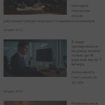
Ежегодное
повышение
пенсий
работающих граждан затронуло 9,3 миллиона пенсионеров
сегодня, 03:23
В жару
тренироваться
на улице можно
только до 10
утра или после 7
вечера
Интенсивность
стоит снизить на
30–50%
сегодня, 04:32
Нехватка сна и