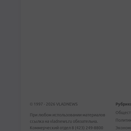
© 1997 - 2026 VLADNEWS
Рубрик
Общест
При любом использовании материалов
Полити
ссылка на vladnews.ru обязательна.
Коммерческий отдел 8 (423) 249-8800
Эконом