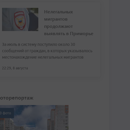
Нелегальных
мигрантов
продолжают
выявлять в Приморье
За июль в систему поступило около 30
сообщений от граждан, в которых указывалось
местонахождение нелегальных мигрантов
22:29, 8 августа
оторепортаж
0 фото