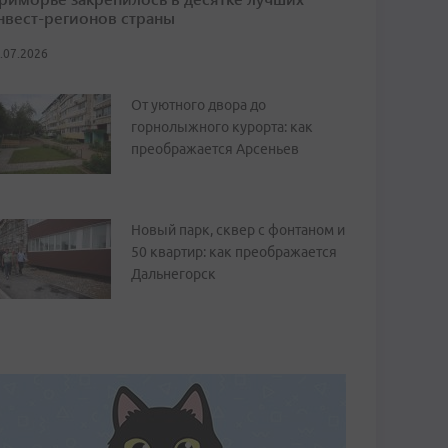
нвест-регионов страны
.07.2026
От уютного двора до
горнолыжного курорта: как
преображается Арсеньев
Новый парк, сквер с фонтаном и
50 квартир: как преображается
Дальнегорск