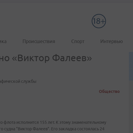
ика
Происшествия
Спорт
Интервью
но «Виктор Фалеев»
графической службы
Общество
 флота исполнится 155 лет. К этому знаменательному
 судна "Виктор Фалеев". Его закладка состоялась 24