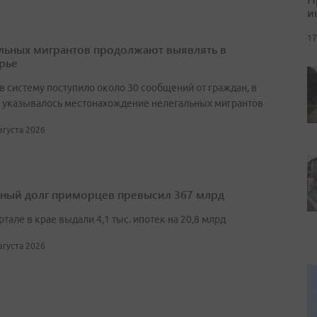
и
17
льных мигрантов продолжают выявлять в
рье
в систему поступило около 30 сообщений от граждан, в
 указывалось местонахождение нелегальных мигрантов
августа 2026
ный долг приморцев превысил 367 млрд
артале в крае выдали 4,1 тыс. ипотек на 20,8 млрд
августа 2026