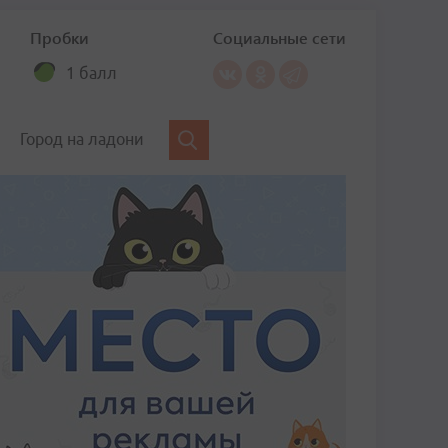
Пробки
Социальные сети
1 балл
Город на ладони