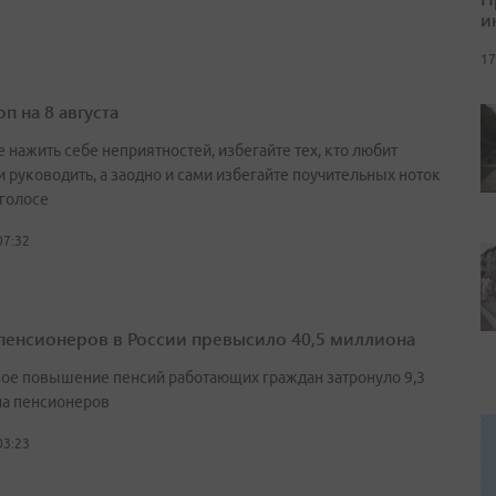
и
17
п на 8 августа
 нажить себе неприятностей, избегайте тех, кто любит
и руководить, а заодно и сами избегайте поучительных ноток
 голосе
07:32
пенсионеров в России превысило 40,5 миллиона
ое повышение пенсий работающих граждан затронуло 9,3
а пенсионеров
03:23