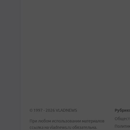
© 1997 - 2026 VLADNEWS
Рубрик
Общест
При любом использовании материалов
Полити
ссылка на vladnews.ru обязательна.