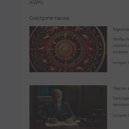
Смотрите также
Гороско
Чтобы не
поучать 
в своем
сегодня, 
Число 
Ежегодн
миллион
сегодня, 