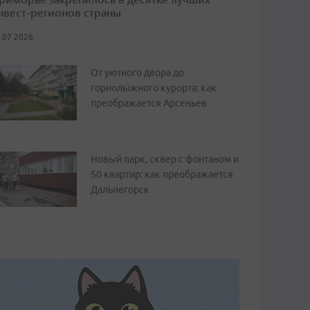
нвест-регионов страны
.07.2026
От уютного двора до
горнолыжного курорта: как
преображается Арсеньев
Новый парк, сквер с фонтаном и
50 квартир: как преображается
Дальнегорск