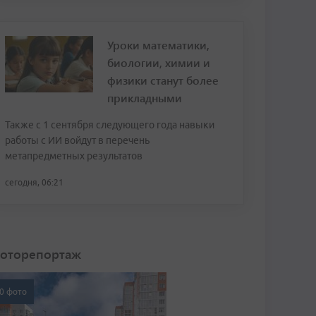
Уроки математики,
биологии, химии и
физики станут более
прикладными
Также с 1 сентября следующего года навыки
работы с ИИ войдут в перечень
метапредметных результатов
сегодня, 06:21
оторепортаж
0 фото