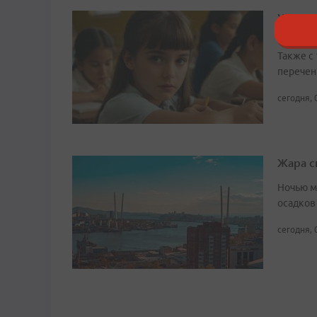
Уроки 
прикл
Также с
перечен
сегодня, 
Жара с
Ночью м
осадков
сегодня, 