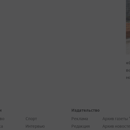
«
в
н
и
Издательство
во
Спорт
Реклама
Архив газеты 
ка
Интервью
Редакция
Архив новост