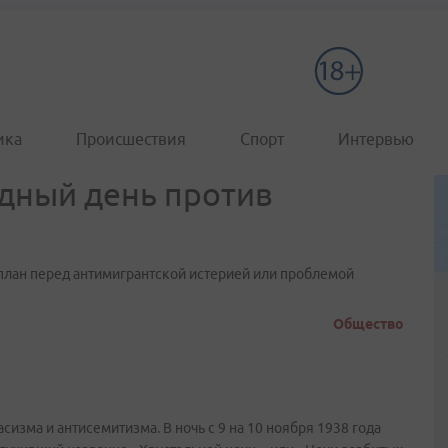
ика
Происшествия
Спорт
Интервью
дный день против
план перед антимигрантской истерией или проблемой
Общество
изма и антисемитизма. В ночь с 9 на 10 ноября 1938 года