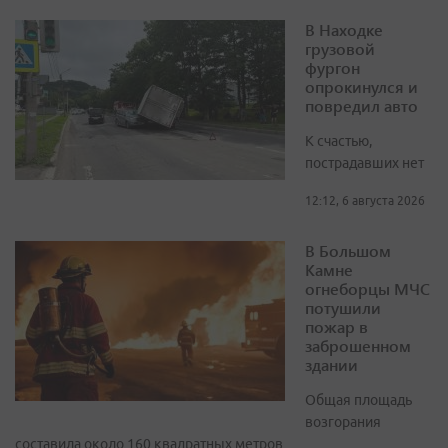
В Находке
грузовой
фургон
опрокинулся и
повредил авто
К счастью,
пострадавших нет
12:12, 6 августа 2026
В Большом
Камне
огнеборцы МЧС
потушили
пожар в
заброшенном
здании
Общая площадь
возгорания
составила около 160 квадратных метров