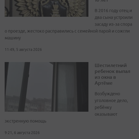
В 2016 году отец и
два сына устроили
засаду из‑за спора
о проезде, жестоко расправились с семейной парой и сожгли
машину
11:49, 5 августа 2026
Шестилетний
ребенок выпал
из окна в
Артёме
Возбуждено
уголовное дело,
ребёнку
оказывают
экстренную помощь
9:21, 6 августа 2026