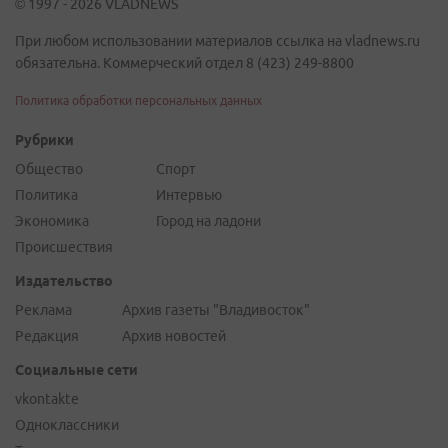
© 1997 - 2026 VLADNEWS
При любом использовании материалов ссылка на vladnews.ru
обязательна. Коммерческий отдел 8 (423) 249-8800
Политика обработки персональных данных
Рубрики
Общество
Спорт
Политика
Интервью
Экономика
Город на ладони
Происшествия
Издательство
Реклама
Архив газеты "Владивосток"
Редакция
Архив новостей
Социальные сети
vkontakte
Одноклассники