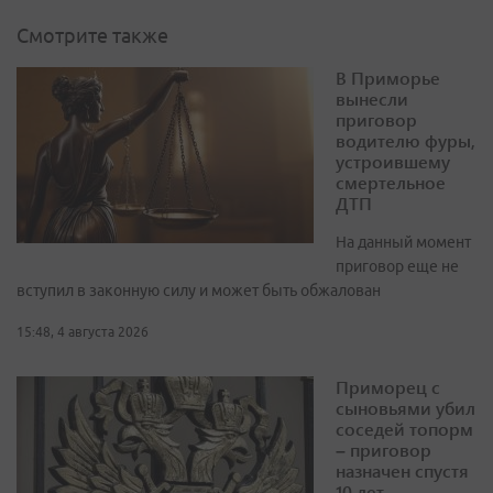
Смотрите также
В Приморье
вынесли
приговор
водителю фуры,
устроившему
смертельное
ДТП
На данный момент
приговор еще не
вступил в законную силу и может быть обжалован
15:48, 4 августа 2026
Приморец с
сыновьями убил
соседей топорм
– приговор
назначен спустя
10 лет