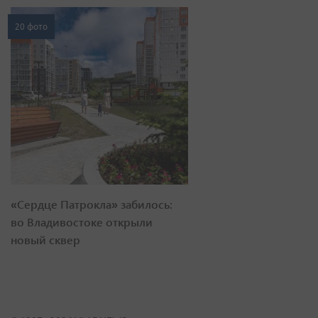
20 фото
«Сердце Патрокла» забилось:
во Владивостоке открыли
новый сквер