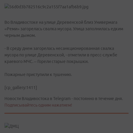
Во Владивостоке на улице Деревенской близ Универмага
«Реми» загорелась свалка мусора. Улица заполнилась едким
черным дымом.
- В среду днем загорелась несанкционированная свалка
мусора по улице Деревенской, - отметили в пресс-службе
краевого МЧС. – Горели старые покрышки.
Пожарные приступили к тушению.
[cp_gallery:1411]
Новости Владивостока в Telegram - постоянно в течение дня.
Подписывайтесь одним нажатием!