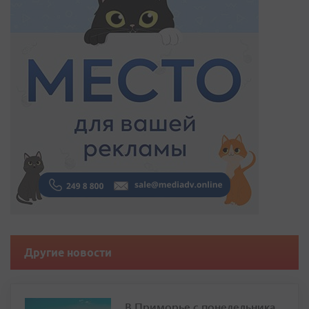
Другие новости
В Приморье с понедельника