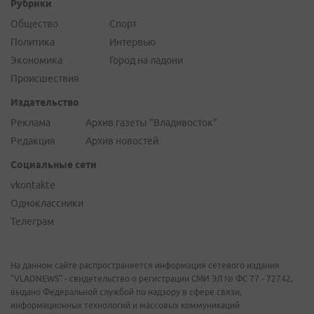
Рубрики
Общество
Спорт
Политика
Интервью
Экономика
Город на ладони
Происшествия
Издательство
Реклама
Архив газеты "Владивосток"
Редакция
Архив новостей
Социальные сети
vkontakte
Одноклассники
Телеграм
На данном сайте распространяется информация сетевого издания
"VLADNEWS" - свидетельство о регистрации СМИ ЭЛ № ФС 77 - 72742,
выдано Федеральной службой по надзору в сфере связи,
информационных технологий и массовых коммуникаций