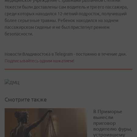
медицинское учреждение с травмами различной степени
тяжести были доставлены сам водитель и три его пассажира,
среди которых находился 12-летний подросток, получивший
более серьезные травмы. Ребенок находился на заднем
пассажирском сиденье и не был пристегнут ремнем
безопасности.
Новости Владивостока в Telegram - постоянно в течение дня.
Подписывайтесь одним нажатием!
Смотрите также
В Приморье
вынесли
приговор
водителю фуры,
устроившему