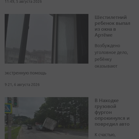
11:49, 5 августа 2026
Шестилетний
ребенок выпал
из окна в
Артёме
Возбуждено
уголовное дело,
ребёнку
оказывают
экстренную помощь
9:21, 6 августа 2026
В Находке
грузовой
фургон
опрокинулся и
повредил авто
К счастью,