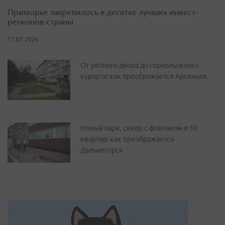
Приморье закрепилось в десятке лучших инвест-
регионов страны
17.07.2026
От уютного двора до горнолыжного
курорта: как преображается Арсеньев
Новый парк, сквер с фонтаном и 50
квартир: как преображается
Дальнегорск