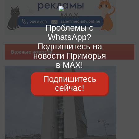
Проблемы с
WhatsApp?
Подпишитесь на
Важные новости
новости Приморья
в MAX!
Подпишитесь
сейчас!