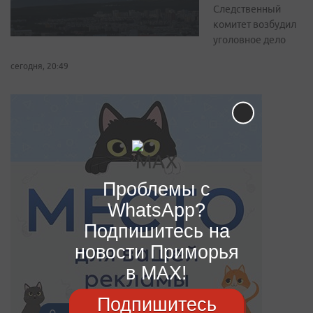
Следственный
комитет возбудил
уголовное дело
сегодня, 20:49
Проблемы с
WhatsApp?
Подпишитесь на
новости Приморья
в MAX!
Подпишитесь