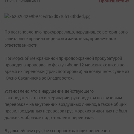
19:04, 1 ноября 2011
Происшествия
По постановлению прокурора лицо, нарушившее ветеринарно-
санитарные правила перевозки животных, привлечено к
ответственности.
Приморской межрайонной природоохранной прокуратурой
проведена проверка по факту гибели 12 морских котиков во
время их перевозки (транспортировки) на воздушном судне из
Южно-Сахалинска во Владивосток.
Установлено, что в нарушение действующего
законодательства о ветеринарии, руководства по грузовым
перевозкам на внутренних воздушных линиях, а также общих
правил воздушных перевозок груз морских животных не был
должным образом подготовлен к перевозке.
В дальнейшем груз, без сопровождающих перевезен