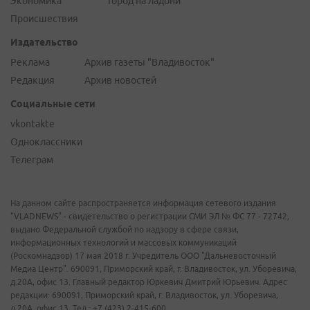
Экономика
Город на ладони
Происшествия
Издательство
Реклама
Архив газеты "Владивосток"
Редакция
Архив новостей
Социальные сети
vkontakte
Одноклассники
Телеграм
На данном сайте распространяется информация сетевого издания
"VLADNEWS" - свидетельство о регистрации СМИ ЭЛ № ФС 77 - 72742,
выдано Федеральной службой по надзору в сфере связи,
информационных технологий и массовых коммуникаций
(Роскомнадзор) 17 мая 2018 г. Учредитель ООО "Дальневосточный
Медиа Центр". 690091, Приморский край, г. Владивосток, ул. Уборевича,
д.20А, офис 13. Главный редактор Юркевич Дмитрий Юрьевич. Адрес
редакции: 690091, Приморский край, г. Владивосток, ул. Уборевича,
д.20А, офис 13. Тел.: +7 (423) 2-415-600.