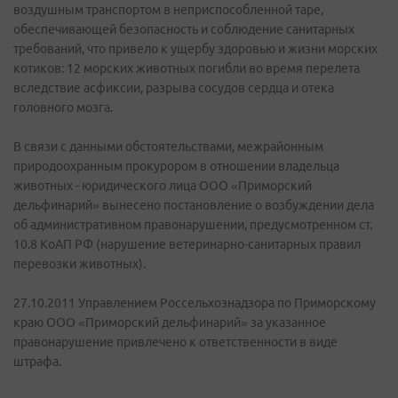
воздушным транспортом в неприспособленной таре,
обеспечивающей безопасность и соблюдение санитарных
требований, что привело к ущербу здоровью и жизни морских
котиков: 12 морских животных погибли во время перелета
вследствие асфиксии, разрыва сосудов сердца и отека
головного мозга.
В связи с данными обстоятельствами, межрайонным
природоохранным прокурором в отношении владельца
животных - юридического лица ООО «Приморский
дельфинарий» вынесено постановление о возбуждении дела
об административном правонарушении, предусмотренном ст.
10.8 КоАП РФ (нарушение ветеринарно-санитарных правил
перевозки животных).
27.10.2011 Управлением Россельхознадзора по Приморскому
краю ООО «Приморский дельфинарий» за указанное
правонарушение привлечено к ответственности в виде
штрафа.