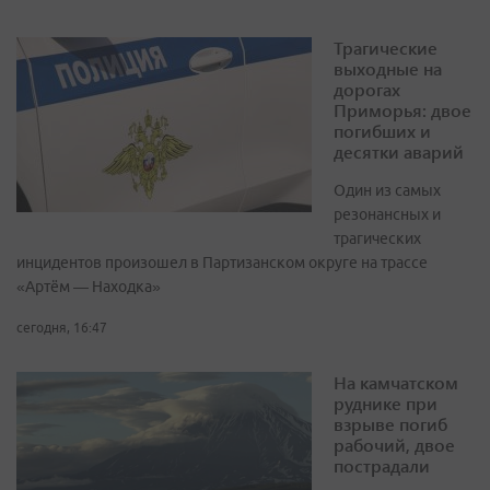
Трагические
выходные на
дорогах
Приморья: двое
погибших и
десятки аварий
Один из самых
резонансных и
трагических
инцидентов произошел в Партизанском округе на трассе
«Артём — Находка»
сегодня, 16:47
На камчатском
руднике при
взрыве погиб
рабочий, двое
пострадали