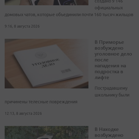
создано 9 146
официальных
домовых чатов, которые объединили почти 160 тысяч жильцов
9:16, 8 августа 2026
В Приморье
возбуждено
уголовное дело
после
нападения на
подростка в
лифте
Пострадавшему
школьнику были
причинены телесные повреждения
12:13, 8 августа 2026
В Находке
возбуждено