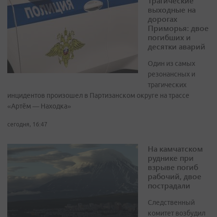
Трагические
выходные на
дорогах
Приморья: двое
погибших и
десятки аварий
Один из самых
резонансных и
трагических
инцидентов произошел в Партизанском округе на трассе
«Артём — Находка»
сегодня, 16:47
На камчатском
руднике при
взрыве погиб
рабочий, двое
пострадали
Следственный
комитет возбудил