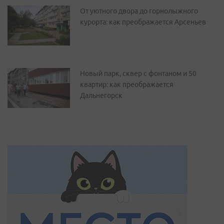
От уютного двора до горнолыжного
курорта: как преображается Арсеньев
Новый парк, сквер с фонтаном и 50
квартир: как преображается
Дальнегорск