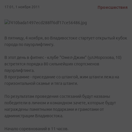
17:01, 1 ноября 2011
Происшествия
В пятницу, 4 ноября, во Владивостоке стартует открытый кубок
города по пауэрлифтингу.
В этот день в фитнес - клубе "Омел-Джим" (ул.Морозова, 10)
встретятся порядка 80 сильнейших спортсменов
пауэрлифтинга.
В программе - приседание со штангой, жим штанги лежа на
горизонтальной скамье и тяга штанги.
По результатам проведения состязаний будут названы
победители в личном и командном зачете, которые будут
награждены памятными подарками и грамотами от
администрации Владивостока.
Начало соревнований в 11 часов.