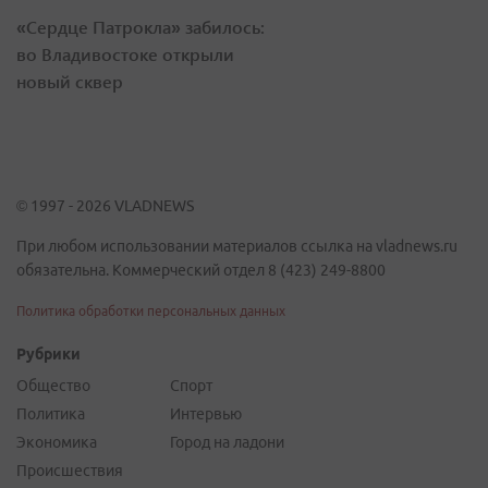
«Сердце Патрокла» забилось:
во Владивостоке открыли
новый сквер
© 1997 - 2026 VLADNEWS
При любом использовании материалов ссылка на vladnews.ru
обязательна. Коммерческий отдел 8 (423) 249-8800
Политика обработки персональных данных
Рубрики
Общество
Спорт
Политика
Интервью
Экономика
Город на ладони
Происшествия