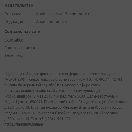
Издательство
Реклама
Архив газеты "Владивосток"
Редакция
Архив новостей
Социальные сети
vkontakte
Одноклассники
Телеграм
На данном сайте распространяется информация сетевого издания
"VLADNEWS" - свидетельство о регистрации СМИ ЭЛ № ФС 77 - 72742,
выдано Федеральной службой по надзору в сфере связи,
информационных технологий и массовых коммуникаций
(Роскомнадзор) 17 мая 2018 г. Учредитель ООО "Дальневосточный
Медиа Центр". 690091, Приморский край, г. Владивосток, ул. Уборевича,
д.20А, офис 13. Главный редактор Юркевич Дмитрий Юрьевич. Адрес
редакции: 690091, Приморский край, г. Владивосток, ул. Уборевича,
д.20А, офис 13. Тел.: +7 (423) 2-415-600.
https://mediadv.online/