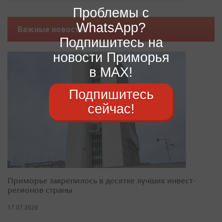
Проблемы с
WhatsApp?
Важные новости
Подпишитесь на
новости Приморья
в MAX!
Подпишитесь
сейчас!
Приморье закрепилось в десятке лучших инвест-
регионов страны
17.07.2026