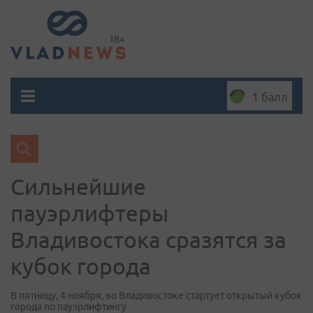
1 балл
Сильнейшие
пауэрлифтеры
Владивостока сразятся за
кубок города
В пятницу, 4 ноября, во Владивостоке стартует открытый кубок
города по пауэрлифтингу