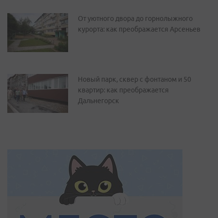
От уютного двора до горнолыжного
курорта: как преображается Арсеньев
Новый парк, сквер с фонтаном и 50
квартир: как преображается
Дальнегорск