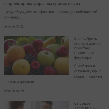
скорректировать правила приема в вузы
Среди обсуждаемых вариантов — квоты для победителей
олимпиад
сегодня, 03:22
Как выбрать
спелую дыню:
простые
правила от
фермера
Яркий цвет и
сетчатый узор на
корке — главные
признаки зрелости
сегодня, 04:29
Высокое
давление —