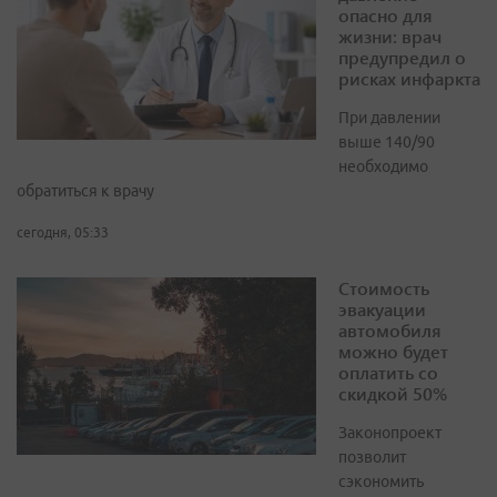
опасно для
жизни: врач
предупредил о
рисках инфаркта
При давлении
выше 140/90
необходимо
обратиться к врачу
сегодня, 05:33
Стоимость
эвакуации
автомобиля
можно будет
оплатить со
скидкой 50%
Законопроект
позволит
сэкономить