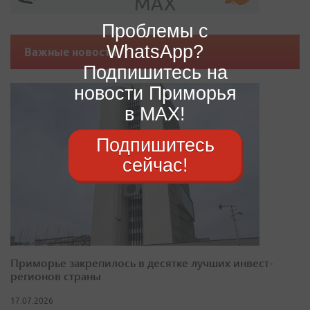
Проблемы с
WhatsApp?
Важные новости
Подпишитесь на
новости Приморья
в MAX!
Подпишитесь
сейчас!
Приморье закрепилось в десятке лучших инвест-
регионов страны
17.07.2026