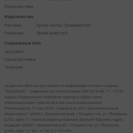
Происшествия
Издательство
Реклама
Архив газеты "Владивосток"
Редакция
Архив новостей
Социальные сети
vkontakte
Одноклассники
Телеграм
На данном сайте распространяется информация сетевого издания
"VLADNEWS" - свидетельство о регистрации СМИ ЭЛ № ФС 77 - 72742,
выдано Федеральной службой по надзору в сфере связи,
информационных технологий и массовых коммуникаций
(Роскомнадзор) 17 мая 2018 г. Учредитель ООО "Дальневосточный
Медиа Центр". 690091, Приморский край, г. Владивосток, ул. Уборевича,
д.20А, офис 13. Главный редактор Юркевич Дмитрий Юрьевич. Адрес
редакции: 690091, Приморский край, г. Владивосток, ул. Уборевича,
д.20А, офис 13. Тел.: +7 (423) 2-415-600.