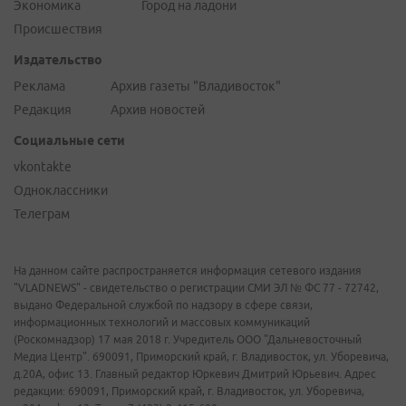
Экономика
Город на ладони
Происшествия
Издательство
Реклама
Архив газеты "Владивосток"
Редакция
Архив новостей
Социальные сети
vkontakte
Одноклассники
Телеграм
На данном сайте распространяется информация сетевого издания
"VLADNEWS" - свидетельство о регистрации СМИ ЭЛ № ФС 77 - 72742,
выдано Федеральной службой по надзору в сфере связи,
информационных технологий и массовых коммуникаций
(Роскомнадзор) 17 мая 2018 г. Учредитель ООО "Дальневосточный
Медиа Центр". 690091, Приморский край, г. Владивосток, ул. Уборевича,
д.20А, офис 13. Главный редактор Юркевич Дмитрий Юрьевич. Адрес
редакции: 690091, Приморский край, г. Владивосток, ул. Уборевича,