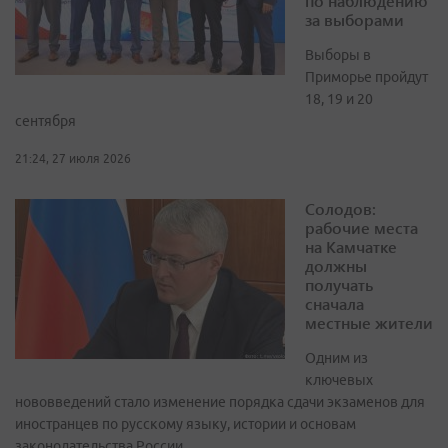
по наблюдению
за выборами
Выборы в
Приморье пройдут
18, 19 и 20
сентября
21:24, 27 июля 2026
Солодов:
рабочие места
на Камчатке
должны
получать
сначала
местные жители
Одним из
ключевых
нововведений стало изменение порядка сдачи экзаменов для
иностранцев по русскому языку, истории и основам
законодательства России