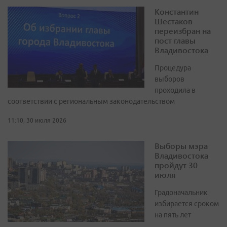
Константин
Шестаков
переизбран на
пост главы
Владивостока
Процедура
выборов
проходила в
соответствии с региональным законодательством
11:10, 30 июля 2026
Выборы мэра
Владивостока
пройдут 30
июля
Градоначальник
избирается сроком
на пять лет