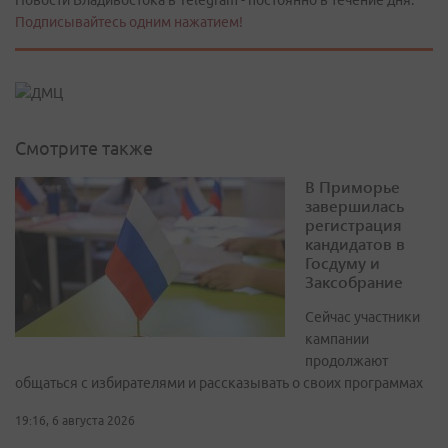
Новости Владивостока в Telegram - постоянно в течение дня.
Подписывайтесь одним нажатием!
Смотрите также
В Приморье
завершилась
регистрация
кандидатов в
Госдуму и
Заксобрание
Сейчас участники
кампании
продолжают
общаться с избирателями и рассказывать о своих программах
19:16, 6 августа 2026