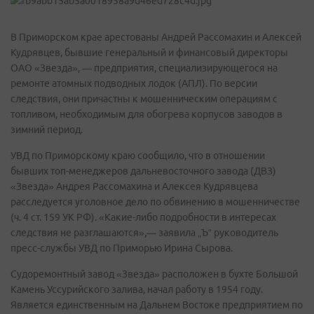
В Приморском крае арестованы Андрей Рассомахин и Алексей
Кудрявцев, бывшие генеральный и финансовый директоры
ОАО «Звезда», — предприятия, специализирующегося на
ремонте атомных подводных лодок (АПЛ). По версии
следствия, они причастны к мошенническим операциям с
топливом, необходимым для обогрева корпусов заводов в
зимний период.
УВД по Приморскому краю сообщило, что в отношении
бывших топ-менеджеров дальневосточного завода (ДВЗ)
«Звезда» Андрея Рассомахина и Алексея Кудрявцева
расследуется уголовное дело по обвинению в мошенничестве
(ч. 4 ст. 159 УК РФ). «Какие-либо подробности в интересах
следствия не разглашаются»,— заявила „Ъ“ руководитель
пресс-службы УВД по Приморью Ирина Сырова.
Судоремонтный завод «Звезда» расположен в бухте Большой
Камень Уссурийского залива, начал работу в 1954 году.
Является единственным на Дальнем Востоке предприятием по