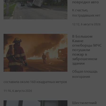
повредил авто
К счастью,
пострадавших нет
12:12, 6 августа 2026
В Большом
Камне
огнеборцы МЧС
потушили
пожар в
заброшенном
здании
Общая площадь
возгорания
составила около 160 квадратных метров
11:16, 6 августа 2026
Шестилетний