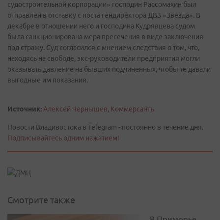
судостроительной корпорации» господин Рассомахин был
отправлен в отставку с поста гендиректора ДВЗ «Звезда». В
декабре в отношении него и господина Кудрявцева судом
была санкционирована мера пресечения в виде заключения
под стражу. Суд согласился с мнением следствия о том, что,
находясь на свободе, экс-руководители предприятия могли
оказывать давление на бывших подчиненных, чтобы те давали
выгодные им показания.
Источник:
Алексей Чернышев, Коммерсантъ
Новости Владивостока в Telegram - постоянно в течение дня.
Подписывайтесь одним нажатием!
Смотрите также
В Приморье