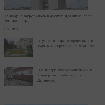
Приморье закрепилось в десятке лучших инвест-
регионов страны
17.07.2026
От уютного двора до горнолыжного
курорта: как преображается Арсеньев
Новый парк, сквер с фонтаном и 50
квартир: как преображается
Дальнегорск