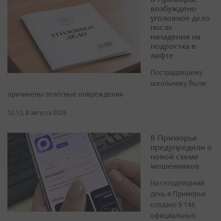
возбуждено
уголовное дело
после
нападения на
подростка в
лифте
Пострадавшему
школьнику были
причинены телесные повреждения
12:13, 8 августа 2026
В Приморье
предупредили о
новой схеме
мошенников
На сегодняшний
день в Приморье
создано 9 146
официальных