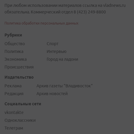
При любом использовании материалов ссылка на vladnews.ru
обязательна. Коммерческий отдел 8 (423) 249-8800
Политика обработки персональных данных
Рубрики
Общество
Спорт
Политика
Интервью
Экономика
Город на ладони
Происшествия
Издательство
Реклама
Архив газеты "Владивосток"
Редакция
Архив новостей
Социальные сети
vkontakte
Одноклассники
Телеграм