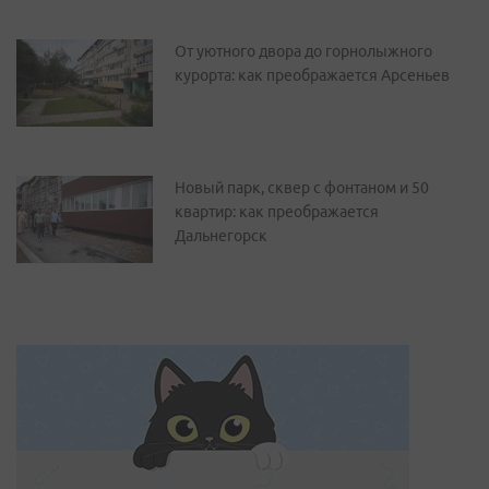
От уютного двора до горнолыжного
курорта: как преображается Арсеньев
Новый парк, сквер с фонтаном и 50
квартир: как преображается
Дальнегорск