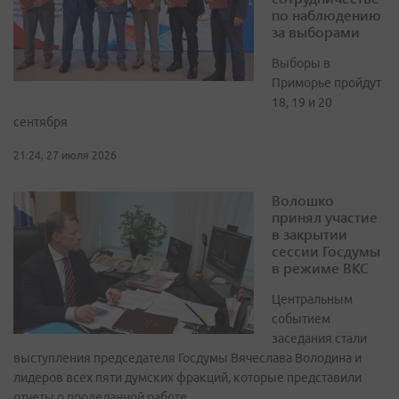
по наблюдению
за выборами
Выборы в
Приморье пройдут
18, 19 и 20
сентября
21:24, 27 июля 2026
Волошко
принял участие
в закрытии
сессии Госдумы
в режиме ВКС
Центральным
событием
заседания стали
выступления председателя Госдумы Вячеслава Володина и
лидеров всех пяти думских фракций, которые представили
отчеты о проделанной работе