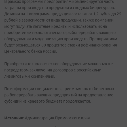
В рамках программы предприятиям компенсируется часть
затрат на производство продукции из водных биоресурсов.
Дотации на 1 килограмм продукции составят от 1,2 рубля до 25
рублей в зависимости от вида продукции. Также компании
могут получать льготные кредиты и использовать их на
приобретение технологического рыбоперерабатывающего
оборудования и модернизацию производств. Предприятиям
будет возмещаться 80 процентов ставки рефинансирования
Центрального банка России.
Приобрести технологическое оборудование можно также
посредством заключения договоров с российскими
лизинговыми компаниями.
По информации специалистов, прием заявок от береговых
рыбоперерабатывающих предприятий на предоставление
субсидий из краевого бюджета продолжается.
Источник:
Администрация Приморского края