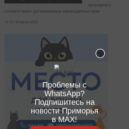
проходила в
соответствии с региональным законодательством
11:10, 30 июля 2026
Проблемы с
WhatsApp?
Подпишитесь на
новости Приморья
в MAX!