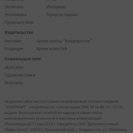
Политика
Интервью
Экономика
Город на ладони
Происшествия
Издательство
Реклама
Архив газеты "Владивосток"
Редакция
Архив новостей
Социальные сети
vkontakte
Одноклассники
Телеграм
На данном сайте распространяется информация сетевого издания
"VLADNEWS" - свидетельство о регистрации СМИ ЭЛ № ФС 77 - 72742,
выдано Федеральной службой по надзору в сфере связи,
информационных технологий и массовых коммуникаций
(Роскомнадзор) 17 мая 2018 г. Учредитель ООО "Дальневосточный
Медиа Центр". 690091, Приморский край, г. Владивосток, ул. Уборевича,