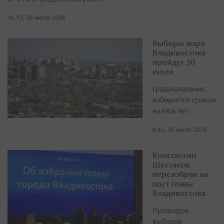
10:17, 28 июля 2026
Выборы мэра
Владивостока
пройдут 30
июля
Градоначальник
избирается сроком
на пять лет
8:45, 30 июля 2026
Константин
Шестаков
переизбран на
пост главы
Владивостока
Процедура
выборов