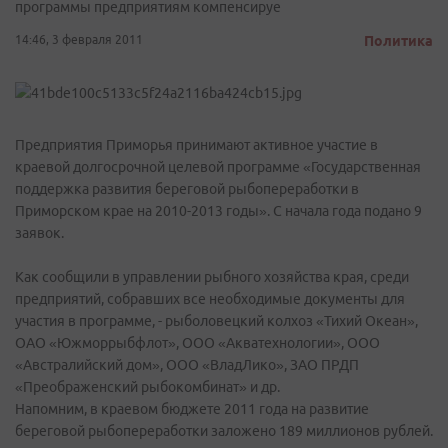
программы предприятиям компенсируе
14:46, 3 февраля 2011
Политика
Предприятия Приморья принимают активное участие в
краевой долгосрочной целевой программе «Государственная
поддержка развития береговой рыбопереработки в
Приморском крае на 2010-2013 годы». С начала года подано 9
заявок.
Как сообщили в управлении рыбного хозяйства края, среди
предприятий, собравших все необходимые документы для
участия в программе, - рыболовецкий колхоз «Тихий Океан»,
ОАО «Южморрыбфлот», ООО «Акватехнологии», ООО
«Австралийский дом», ООО «ВладЛико», ЗАО ПРДП
«Преображенский рыбокомбинат» и др.
Напомним, в краевом бюджете 2011 года на развитие
береговой рыбопереработки заложено 189 миллионов рублей.