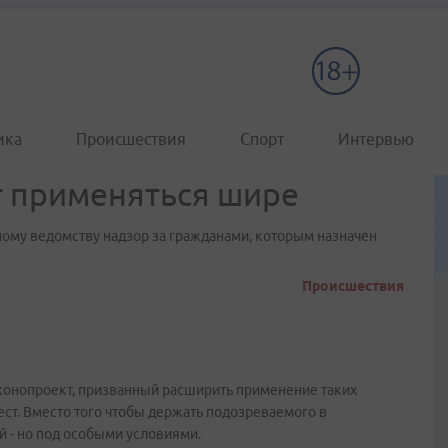
ика
Происшествия
Спорт
Интервью
т применяться шире
ому ведомству надзор за гражданами, которым назначен
Происшествия
аконопроект, призванный расширить применение таких
ест. Вместо того чтобы держать подозреваемого в
й - но под особыми условиями.