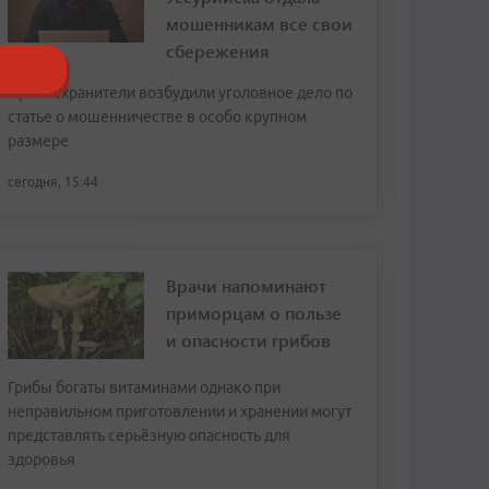
мошенникам все свои
сбережения
Правоохранители возбудили уголовное дело по
статье о мошенничестве в особо крупном
размере
сегодня, 15:44
Врачи напоминают
приморцам о пользе
и опасности грибов
Грибы богаты витаминами однако при
неправильном приготовлении и хранении могут
представлять серьёзную опасность для
здоровья