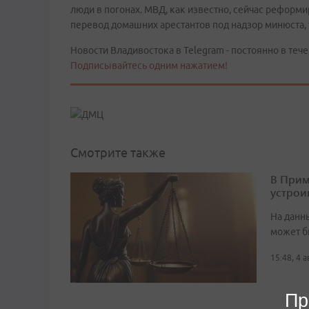
люди в погонах. МВД, как известно, сейчас реформ
перевод домашних арестантов под надзор минюста,
Новости Владивостока в Telegram - постоянно в тече
Подписывайтесь одним нажатием!
Смотрите также
В Прим
устрои
На данн
может б
15:48, 4 
Пр