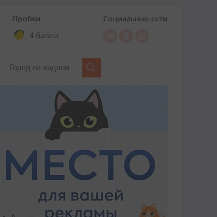
Пробки
Социальные сети
4 балла
Город на ладони