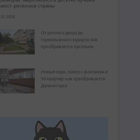
нвест-регионов страны
.07.2026
От уютного двора до
горнолыжного курорта: как
преображается Арсеньев
Новый парк, сквер с фонтаном и
50 квартир: как преображается
Дальнегорск