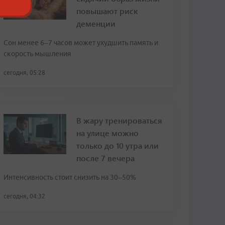
повышают риск
деменции
Сон менее 6–7 часов может ухудшить память и
скорость мышления
сегодня, 05:28
В жару тренироваться
на улице можно
только до 10 утра или
после 7 вечера
Интенсивность стоит снизить на 30–50%
сегодня, 04:32