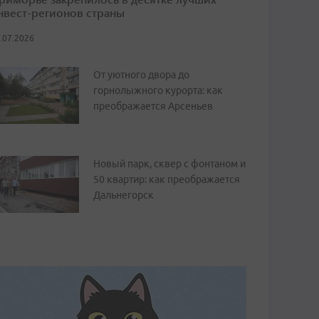
нвест-регионов страны
.07.2026
От уютного двора до
горнолыжного курорта: как
преображается Арсеньев
Новый парк, сквер с фонтаном и
50 квартир: как преображается
Дальнегорск