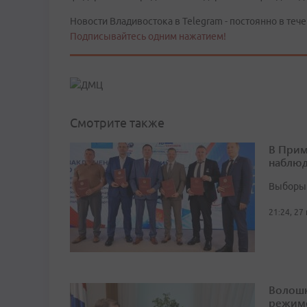
Новости Владивостока в Telegram - постоянно в тече
Подписывайтесь одним нажатием!
Смотрите также
В Прим
наблюд
Выборы 
21:24, 27
Волошк
режим