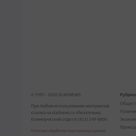
© 1997 - 2026 VLADNEWS
Рубрик
Общест
При любом использовании материалов
Полити
ссылка на vladnews.ru обязательна.
Коммерческий отдел 8 (423) 249-8800
Эконом
Происш
Политика обработки персональных данных