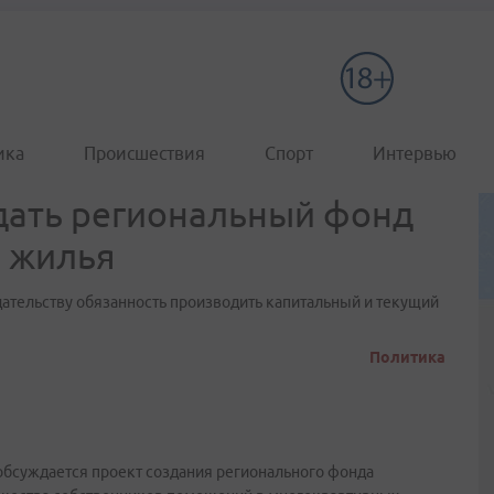
ика
Происшествия
Спорт
Интервью
дать региональный фонд
а жилья
ательству обязанность производить капитальный и текущий
Политика
обсуждается проект создания регионального фонда