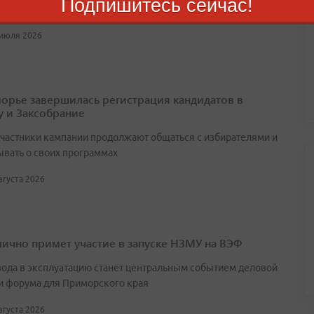
Подпишитесь сейчас!
ательством
 июля 2026
орье завершилась регистрация кандидатов в
у и Заксобрание
участники кампании продолжают общаться с избирателями и
ывать о своих программах
августа 2026
лично примет участие в запуске НЗМУ на ВЭФ
вода в эксплуатацию станет центральным событием деловой
и форума для Приморского края
августа 2026