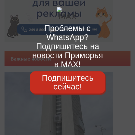
Проблемы с
WhatsApp?
Подпишитесь на
новости Приморья
Важные новости
в MAX!
Подпишитесь
сейчас!