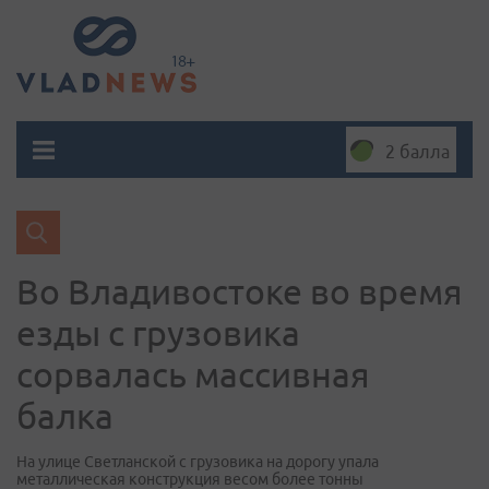
2 балла
Во Владивостоке во время
езды с грузовика
сорвалась массивная
балка
На улице Светланской с грузовика на дорогу упала
металлическая конструкция весом более тонны