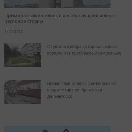
Приморье закрепилось в десятке лучших инвест-
регионов страны
17.07.2026
От уютного двора до горнолыжного
курорта: как преображается Арсеньев
Новый парк, сквер с фонтаном и 50
квартир: как преображается
Дальнегорск