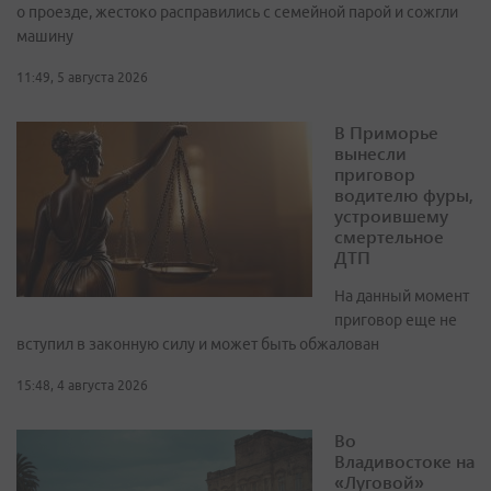
о проезде, жестоко расправились с семейной парой и сожгли
машину
11:49, 5 августа 2026
В Приморье
вынесли
приговор
водителю фуры,
устроившему
смертельное
ДТП
На данный момент
приговор еще не
вступил в законную силу и может быть обжалован
15:48, 4 августа 2026
Во
Владивостоке на
«Луговой»