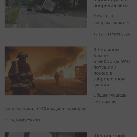
повредил авто
К счастью,
пострадавших нет
12:12, 6 августа 2026
В Большом
Камне
огнеборцы МЧС
потушили
пожар в
заброшенном
здании
Общая площадь
возгорания
составила около 160 квадратных метров
11:16, 6 августа 2026
Шестилетний