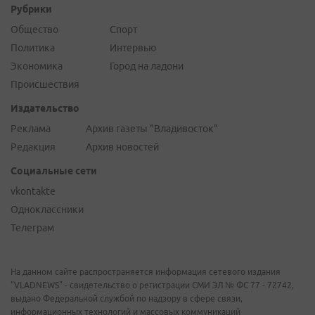
Рубрики
Общество
Спорт
Политика
Интервью
Экономика
Город на ладони
Происшествия
Издательство
Реклама
Архив газеты "Владивосток"
Редакция
Архив новостей
Социальные сети
vkontakte
Одноклассники
Телеграм
На данном сайте распространяется информация сетевого издания
"VLADNEWS" - свидетельство о регистрации СМИ ЭЛ № ФС 77 - 72742,
выдано Федеральной службой по надзору в сфере связи,
информационных технологий и массовых коммуникаций