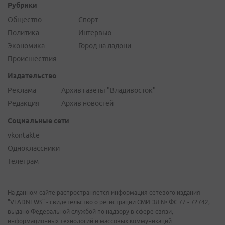
Рубрики
Общество
Спорт
Политика
Интервью
Экономика
Город на ладони
Происшествия
Издательство
Реклама
Архив газеты "Владивосток"
Редакция
Архив новостей
Социальные сети
vkontakte
Одноклассники
Телеграм
На данном сайте распространяется информация сетевого издания
"VLADNEWS" - свидетельство о регистрации СМИ ЭЛ № ФС 77 - 72742,
выдано Федеральной службой по надзору в сфере связи,
информационных технологий и массовых коммуникаций