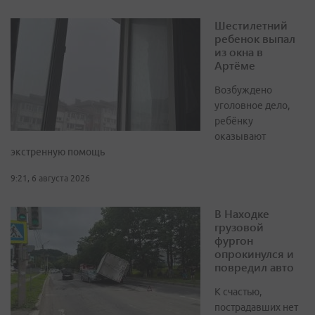
Шестилетний
ребенок выпал
из окна в
Артёме
Возбуждено
уголовное дело,
ребёнку
оказывают
экстренную помощь
9:21, 6 августа 2026
В Находке
грузовой
фургон
опрокинулся и
повредил авто
К счастью,
пострадавших нет