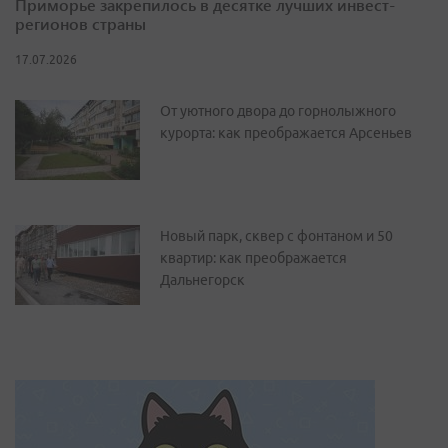
Приморье закрепилось в десятке лучших инвест-
регионов страны
17.07.2026
От уютного двора до горнолыжного
курорта: как преображается Арсеньев
Новый парк, сквер с фонтаном и 50
квартир: как преображается
Дальнегорск