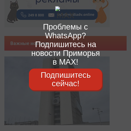
Проблемы с
WhatsApp?
Подпишитесь на
Важные новости
новости Приморья
в MAX!
Подпишитесь
сейчас!