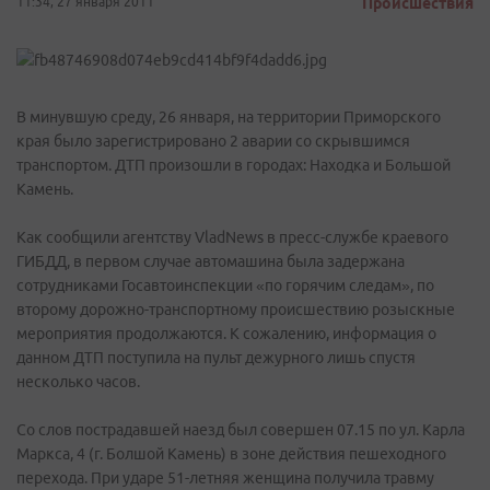
11:34, 27 января 2011
Происшествия
В минувшую среду, 26 января, на территории Приморского
края было зарегистрировано 2 аварии со скрывшимся
транспортом. ДТП произошли в городах: Находка и Большой
Камень.
Как сообщили агентству VladNews в пресс-службе краевого
ГИБДД, в первом случае автомашина была задержана
сотрудниками Госавтоинспекции «по горячим следам», по
второму дорожно-транспортному происшествию розыскные
мероприятия продолжаются. К сожалению, информация о
данном ДТП поступила на пульт дежурного лишь спустя
несколько часов.
Со слов пострадавшей наезд был совершен 07.15 по ул. Карла
Маркса, 4 (г. Болшой Камень) в зоне действия пешеходного
перехода. При ударе 51-летняя женщина получила травму