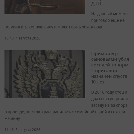
ДТП
На данный момент
приговор еще не
вступил в законную силу и может быть обжалован
15:48, 4 августа 2026
Приморец с
сыновьями убил
соседей топорм
– приговор
назначен спустя
10 лет
В 2016 году отец и
два сына устроили
засаду из‑за спора
о проезде, жестоко расправились с семейной парой и сожгли
машину
11:49, 5 августа 2026