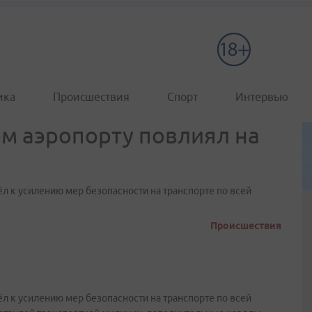
ика
Происшествия
Спорт
Интервью
ом аэропорту повлиял на
л к усилению мер безопасности на транспорте по всей
Происшествия
л к усилению мер безопасности на транспорте по всей