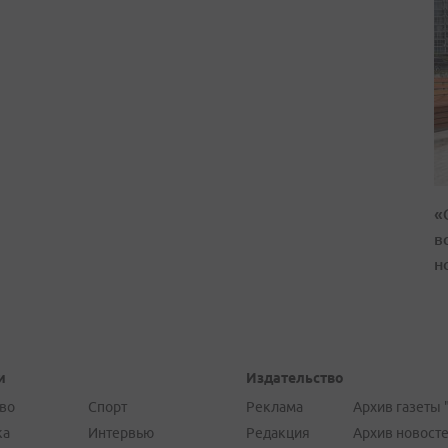
«
в
н
и
Издательство
во
Спорт
Реклама
Архив газеты 
ка
Интервью
Редакция
Архив новост