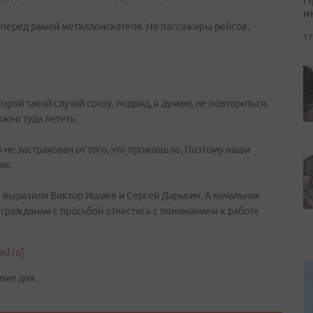
и
перед рамой металлоискателя. Но пассажиры рейсов,
17
торой такой случай сразу, подряд, я думаю, не повториться.
жно туда лететь.
о не застрахован от того, что произошло. Поэтому наши
ан.
выразили Виктор Ишаев и Сергей Дарькин. А начальник
гражданам с просьбой отнестись с пониманием к работе
d.ru]
ние дня.