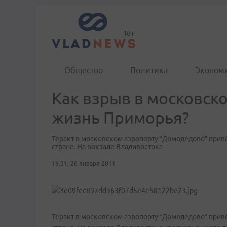
Общество
Политика
Эконом
Как взрыв в московск
жизнь Приморья?
Теракт в московском аэропорту “Домодедово” привё
стране. На вокзале Владивостока
18:31, 26 января 2011
Теракт в московском аэропорту “Домодедово” привё