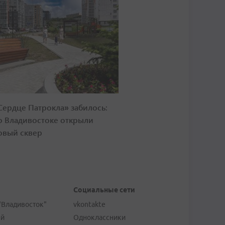
Сердце Патрокла» забилось:
о Владивостоке открыли
овый сквер
Социальные сети
"Владивосток"
vkontakte
ей
Одноклассники