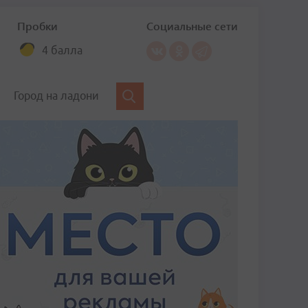
Пробки
Социальные сети
4 балла
Город на ладони