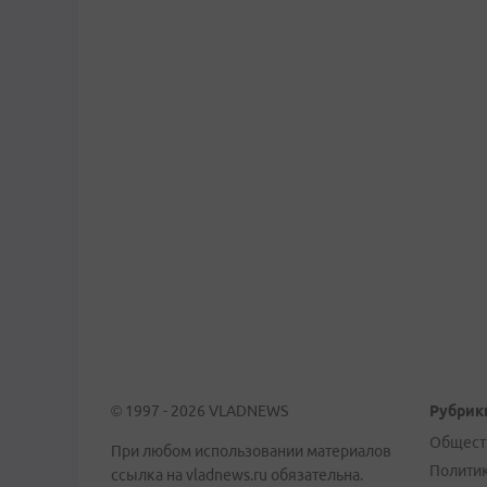
© 1997 - 2026 VLADNEWS
Рубрик
Общест
При любом использовании материалов
Полити
ссылка на vladnews.ru обязательна.