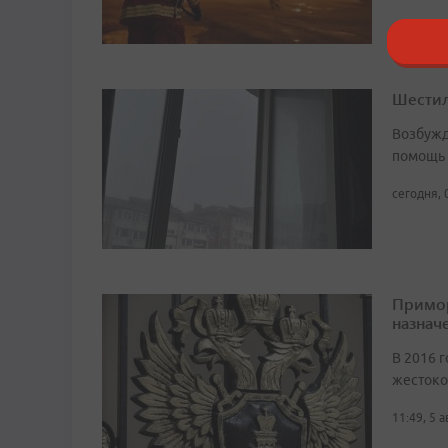
Шестил
Возбужд
помощь
сегодня, 
Примор
назначе
В 2016 г
жестоко
11:49, 5 