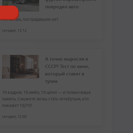
повредил авто
К счастью, пострадавших нет
сегодня, 12:12
А точно выросли в
СССР? Тест по кино,
который ставят в
тупик
10 кадров, 10 имён, 10 цитат — и только ваша
память. Сможете ли вы стать четвёртым, кто
покажет 10/10?
сегодня, 12:00