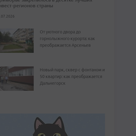
нвест-регионов страны
.07.2026
От уютного двора до
горнолыжного курорта: как
преображается Арсеньев
Новый парк, сквер с фонтаном и
50 квартир: как преображается
Дальнегорск