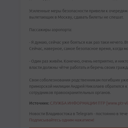
Усиленные меры безопасности привели к очередям 
вылетающих в Москву, сдавать билеты не спешат.
Пассажиры аэропорта:
- Я думаю, сейчас уже бояться как раз таки нечего. В
Сейчас, наверное, самое безопасное время, когда мо
- Один раз живём. Конечно, очень неприятно, и никт
власти должны чётче работать и беречь своих гражд
Свои соболезнования родственникам погибших уже 
приморской милиции Андрей Николаев обратился к 
сотрудников правоохранительных органов.
Источник:
СЛУЖБА ИНФОРМАЦИИ ПТР [www.ptr-vla
Новости Владивостока в Telegram - постоянно в тече
Подписывайтесь одним нажатием!