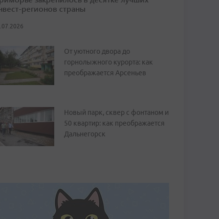
нвест-регионов страны
.07.2026
От уютного двора до
горнолыжного курорта: как
преображается Арсеньев
Новый парк, сквер с фонтаном и
50 квартир: как преображается
Дальнегорск