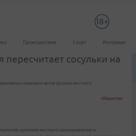
ика
Происшествия
Спорт
Интервью
 пересчитает сосульки на
ормативных правовых актов органов местного
Общество
полнения органами местного самоуправления и