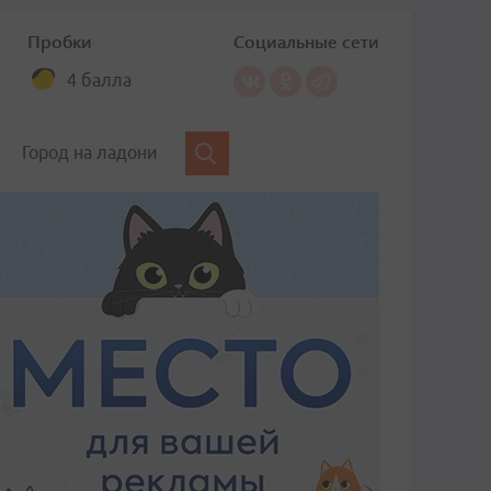
Пробки
Социальные сети
4 балла
Город на ладони