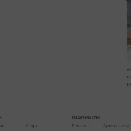
«
в
н
и
Издательство
во
Спорт
Реклама
Архив газеты 