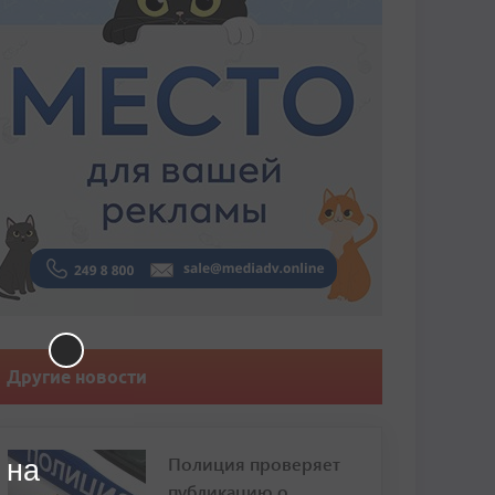
Другие новости
Полиция проверяет
 на
публикацию о