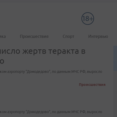
ика
Происшествия
Спорт
Интервью
исло жертв теракта в
о
вском аэропорту "Домодедово", по данным МЧС РФ, выросло
Происшествия
вском аэропорту "Домодедово", по данным МЧС РФ, выросло