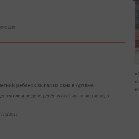
ние дня.
«
в
етний ребенок выпал из окна в Артёме
н
ено уголовное дело, ребёнку оказывают экстренную
вгуста 2026