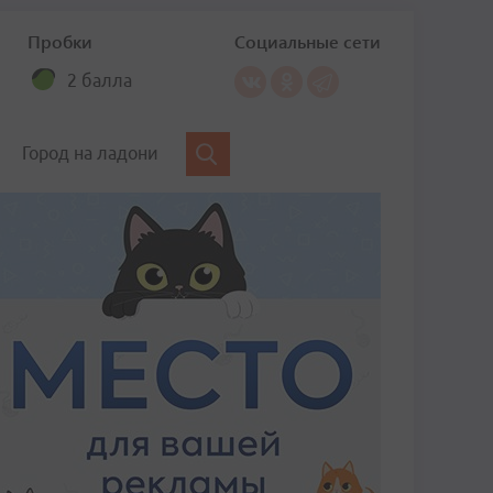
Пробки
Социальные сети
2 балла
Город на ладони