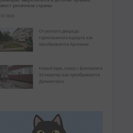
нвест-регионов страны
.07.2026
От уютного двора до
горнолыжного курорта: как
преображается Арсеньев
Новый парк, сквер с фонтаном и
50 квартир: как преображается
Дальнегорск