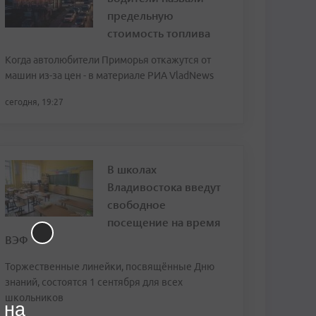
предельную
стоимость топлива
Когда автолюбители Приморья откажутся от
машин из-за цен - в материале РИА VladNews
сегодня, 19:27
В школах
Владивостока введут
свободное
посещение на время
ВЭФ
Торжественные линейки, посвящённые Дню
знаний, состоятся 1 сентября для всех
школьников
 на