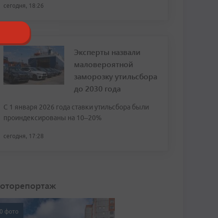
сегодня, 18:26
Эксперты назвали
маловероятной
заморозку утильсбора
до 2030 года
С 1 января 2026 года ставки утильсбора были
проиндексированы на 10–20%
сегодня, 17:28
оторепортаж
0 фото