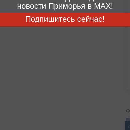
новости Приморья в MAX!
Подпишитесь сейчас!
Ф
2