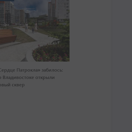
Сердце Патрокла» забилось:
о Владивостоке открыли
овый сквер