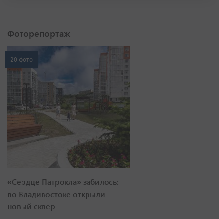
Фоторепортаж
20 фото
«Сердце Патрокла» забилось:
во Владивостоке открыли
новый сквер