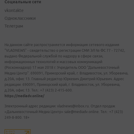
Социальные сети
vkontakte
Одноклассники
Телеграм
На данном сайте распространяется информация сетевого издания
"VLADNEWS" - свидетельство о регистрации СМИ ЭЛ № ФС 77 - 72742,
выдано Федеральной службой по надзору в сфере связи,
информационных технологий и массовых коммуникаций
(Роскомнадзор) 17 мая 2018 г. Учредитель ООО "Дальневосточный
Медиа Центр". 690091, Приморский край, г. Владивосток, ул. Уборевича,
д.20А, офис 13. Главный редактор Юркевич Дмитрий Юрьевич. Адрес
редакции: 690091, Приморский край, г. Владивосток, ул. Уборевича,
д.20А, офис 13. Тел.: +7 (423) 2-415-600.
https://mediadv.online/
Электронный адрес редакции: vladnews@inbox.ru. Отдел продаж
«Дальневосточный Медиа Центр» sale@mediadv.online. Тел.: +7 (423)
249-8-800. 18+