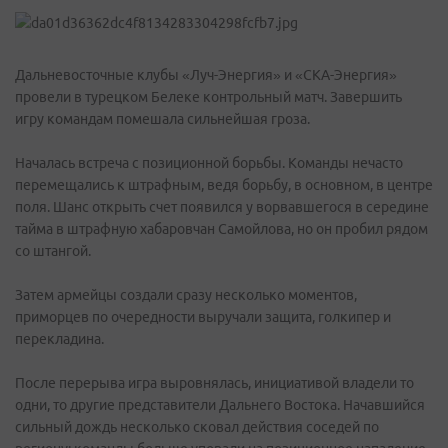
Дальневосточные клубы «Луч-Энергия» и «СКА-Энергия»
провели в турецком Белеке контрольный матч. Завершить
игру командам помешала сильнейшая гроза.
Началась встреча с позиционной борьбы. Команды нечасто
перемещались к штрафным, ведя борьбу, в основном, в центре
поля. Шанс открыть счет появился у ворвавшегося в середине
тайма в штрафную хабаровчан Самойлова, но он пробил рядом
со штангой.
Затем армейцы создали сразу несколько моментов,
приморцев по очередности выручали защита, голкипер и
перекладина.
После перерыва игра выровнялась, инициативой владели то
одни, то другие представители Дальнего Востока. Начавшийся
сильный дождь несколько сковал действия соседей по