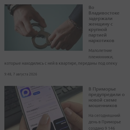
Во
Владивостоке
задержали
женщину с
крупной
партией
наркотиков
Малолетние
племянники,
которые находились с ней в квартире, переданы под опеку
9:48, 7 августа 2026
В Приморье
предупредили о
новой схеме
мошенников
На сегодняшний
день в Приморье
создано 9 146