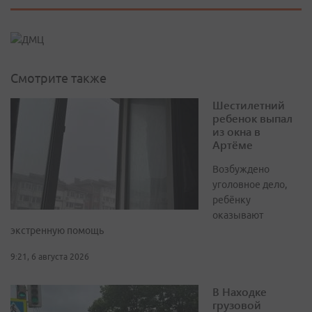
Смотрите также
Шестилетний
ребенок выпал
из окна в
Артёме
Возбуждено
уголовное дело,
ребёнку
оказывают
экстренную помощь
9:21, 6 августа 2026
В Находке
грузовой