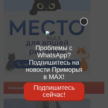
Проблемы с
WhatsApp?
Подпишитесь на
новости Приморья
в MAX!
Подпишитесь
Важные новости
сейчас!