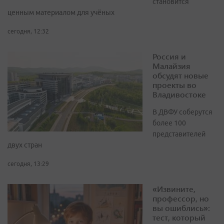
становится
ценным материалом для учёных
сегодня, 12:32
Россия и
Малайзия
обсудят новые
проекты во
Владивостоке
В ДВФУ соберутся
более 100
представителей
двух стран
сегодня, 13:29
«Извините,
профессор, но
вы ошиблись»:
тест, который