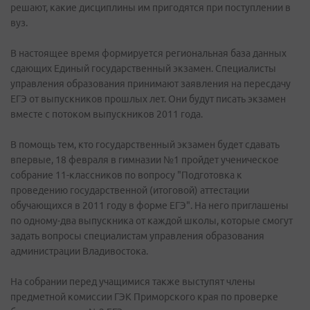
решают, какие дисциплины им пригодятся при поступлении в
вуз.
В настоящее время формируется региональная база данных
сдающих Единый государственный экзамен. Специалисты
управления образования принимают заявления на пересдачу
ЕГЭ от выпускников прошлых лет. Они будут писать экзамен
вместе с потоком выпускников 2011 года.
В помощь тем, кто государственный экзамен будет сдавать
впервые, 18 февраля в гимназии №1 пройдет ученическое
собрание 11-классников по вопросу "Подготовка к
проведению государственной (итоговой) аттестации
обучающихся в 2011 году в форме ЕГЭ". На него приглашены
по одному-два выпускника от каждой школы, которые смогут
задать вопросы специалистам управления образования
администрации Владивостока.
На собрании перед учащимися также выступят члены
предметной комиссии ГЭК Приморского края по проверке