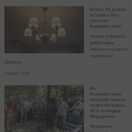
Более 50 домов
остались без
света во
Владивостоке
Авария затронула
район парка
Минного городка и
социальные
объекты
сегодня, 12:39
Во
Владивостоке
почтили память
подполковника
ФСБ Геннадия
Федоренко
Федоренко