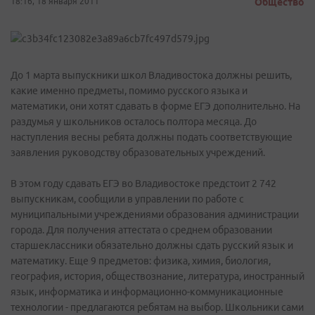
18:16, 18 января 2011
Общество
До 1 марта выпускники школ Владивостока должны решить,
какие именно предметы, помимо русского языка и
математики, они хотят сдавать в форме ЕГЭ дополнительно. На
раздумья у школьников осталось полтора месяца. До
наступления весны ребята должны подать соответствующие
заявления руководству образовательных учреждений.
В этом году сдавать ЕГЭ во Владивостоке предстоит 2 742
выпускникам, сообщили в управлении по работе с
муниципальными учреждениями образования администрации
города. Для получения аттестата о среднем образовании
старшеклассники обязательно должны сдать русский язык и
математику. Еще 9 предметов: физика, химия, биология,
география, история, обществознание, литература, иностранный
язык, информатика и информационно-коммуникационные
технологии - предлагаются ребятам на выбор. Школьники сами