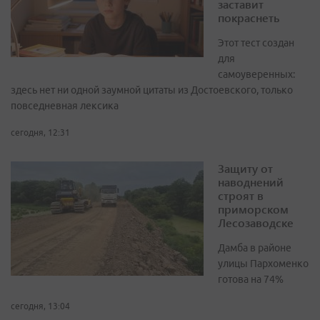
заставит
покраснеть
Этот тест создан
для
самоуверенных:
здесь нет ни одной заумной цитаты из Достоевского, только
повседневная лексика
сегодня, 12:31
Защиту от
наводнений
строят в
приморском
Лесозаводске
Дамба в районе
улицы Пархоменко
готова на 74%
сегодня, 13:04