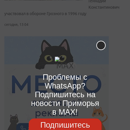
Геннадий
Константинович
участвовал в обороне Грозного в 1996 году
сегодня, 13:04
Проблемы с
WhatsApp?
Подпишитесь на
новости Приморья
в MAX!
Подпишитесь