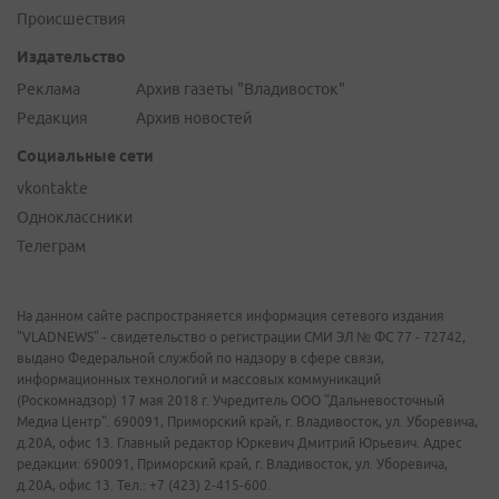
Происшествия
Издательство
Реклама
Архив газеты "Владивосток"
Редакция
Архив новостей
Социальные сети
vkontakte
Одноклассники
Телеграм
На данном сайте распространяется информация сетевого издания
"VLADNEWS" - свидетельство о регистрации СМИ ЭЛ № ФС 77 - 72742,
выдано Федеральной службой по надзору в сфере связи,
информационных технологий и массовых коммуникаций
(Роскомнадзор) 17 мая 2018 г. Учредитель ООО "Дальневосточный
Медиа Центр". 690091, Приморский край, г. Владивосток, ул. Уборевича,
д.20А, офис 13. Главный редактор Юркевич Дмитрий Юрьевич. Адрес
редакции: 690091, Приморский край, г. Владивосток, ул. Уборевича,
д.20А, офис 13. Тел.: +7 (423) 2-415-600.