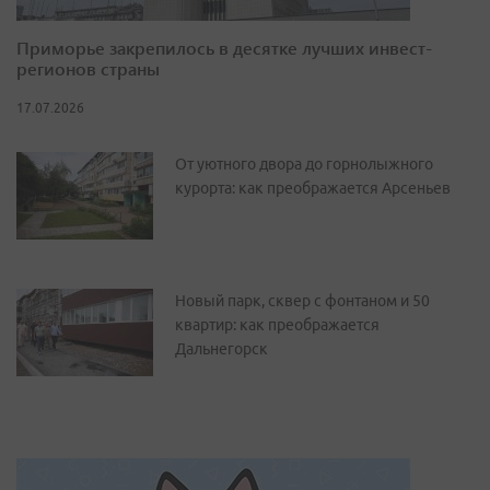
Приморье закрепилось в десятке лучших инвест-
регионов страны
17.07.2026
От уютного двора до горнолыжного
курорта: как преображается Арсеньев
Новый парк, сквер с фонтаном и 50
квартир: как преображается
Дальнегорск