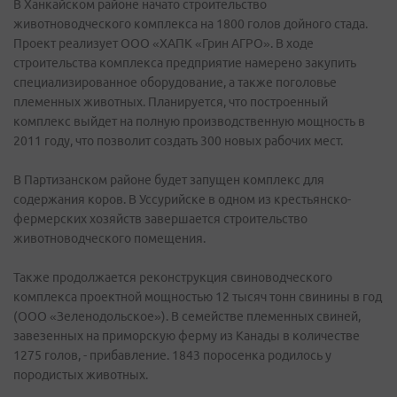
В Ханкайском районе начато строительство
животноводческого комплекса на 1800 голов дойного стада.
Проект реализует ООО «ХАПК «Грин АГРО». В ходе
строительства комплекса предприятие намерено закупить
специализированное оборудование, а также поголовье
племенных животных. Планируется, что построенный
комплекс выйдет на полную производственную мощность в
2011 году, что позволит создать 300 новых рабочих мест.
В Партизанском районе будет запущен комплекс для
содержания коров. В Уссурийске в одном из крестьянско-
фермерских хозяйств завершается строительство
животноводческого помещения.
Также продолжается реконструкция свиноводческого
комплекса проектной мощностью 12 тысяч тонн свинины в год
(ООО «Зеленодольское»). В семействе племенных свиней,
завезенных на приморскую ферму из Канады в количестве
1275 голов, - прибавление. 1843 поросенка родилось у
породистых животных.