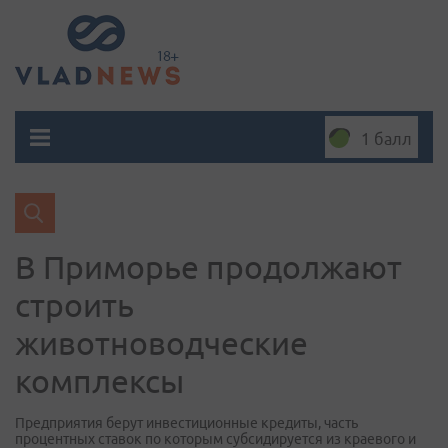
1 балл
В Приморье продолжают
строить
животноводческие
комплексы
Предприятия берут инвестиционные кредиты, часть
процентных ставок по которым субсидируется из краевого и