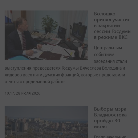
Волошко
принял участие
в закрытии
сессии Госдумы
в режиме ВКС
Центральным
событием
заседания стали
выступления председателя Госдумы Вячеслава Володина и
лидеров всех пяти думских фракций, которые представили
отчеты о проделанной работе
10:17, 28 июля 2026
Выборы мэра
Владивостока
пройдут 30
июля
Градоначальник