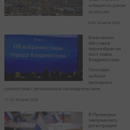
избирается сроком
на пять лет
8:45, 30 июля 2026
Константин
Шестаков
переизбран на
пост главы
Владивостока
Процедура
выборов
проходила в
соответствии с региональным законодательством
11:10, 30 июля 2026
В Приморье
завершилась
регистрация