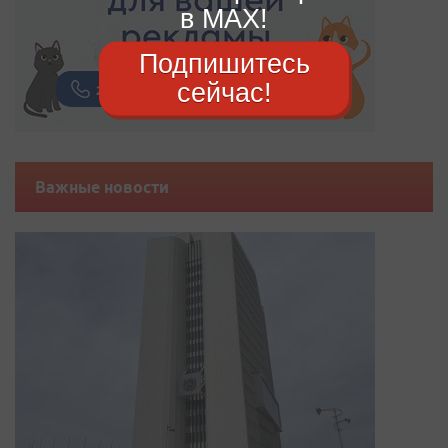
в MAX!
Подпишитесь
сейчас!
Важные новости