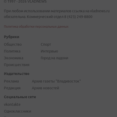
© 1997 - 2026 VLADNEWS
При любом использовании материалов ссылка на vladnews.ru
обязательна. Коммерческий отдел 8 (423) 249-8800
Политика обработки персональных данных
Рубрики
Общество
Спорт
Политика
Интервью
Экономика
Город на ладони
Происшествия
Издательство
Реклама
Архив газеты "Владивосток"
Редакция
Архив новостей
Социальные сети
vkontakte
Одноклассники