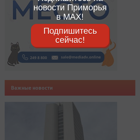
новости Приморья
в MAX!
Подпишитесь
сейчас!
Важные новости