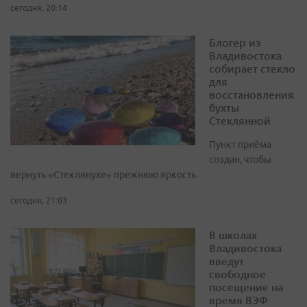
сегодня, 20:14
Блогер из
Владивостока
собирает стекло
для
восстановления
бухты
Стеклянной
Пункт приёма
создан, чтобы
вернуть «Стеклянухе» прежнюю яркость
сегодня, 21:03
В школах
Владивостока
введут
свободное
посещение на
время ВЭФ