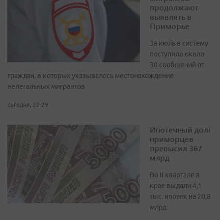
продолжают
выявлять в
Приморье
За июль в систему
поступило около
30 сообщений от
граждан, в которых указывалось местонахождение
нелегальных мигрантов
сегодня, 22:29
Ипотечный долг
приморцев
превысил 367
млрд
Во II квартале в
крае выдали 4,1
тыс. ипотек на 20,8
млрд