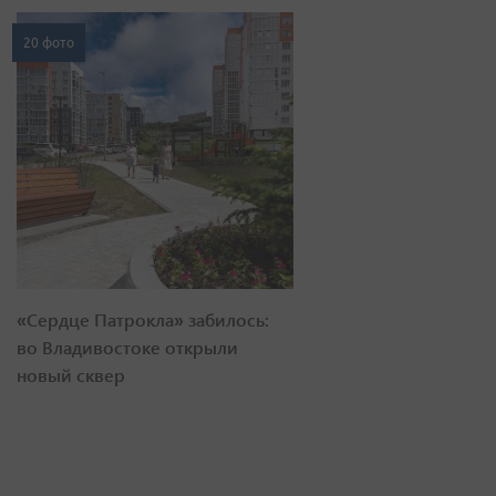
20 фото
«Сердце Патрокла» забилось:
во Владивостоке открыли
новый сквер