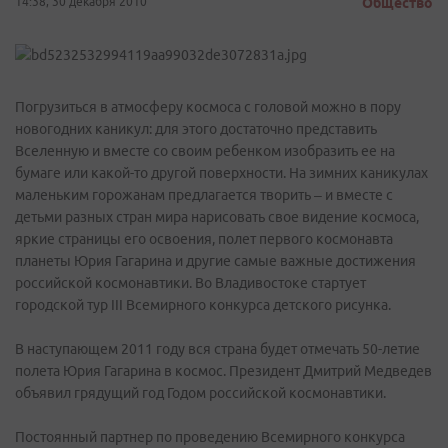
14:38, 30 декабря 2010
Общество
Погрузиться в атмосферу космоса с головой можно в пору
новогодних каникул: для этого достаточно представить
Вселенную и вместе со своим ребенком изобразить ее на
бумаге или какой-то другой поверхности. На зимних каникулах
маленьким горожанам предлагается творить – и вместе с
детьми разных стран мира нарисовать свое видение космоса,
яркие страницы его освоения, полет первого космонавта
планеты Юрия Гагарина и другие самые важные достижения
российской космонавтики. Во Владивостоке стартует
городской тур III Всемирного конкурса детского рисунка.
В наступающем 2011 году вся страна будет отмечать 50-летие
полета Юрия Гагарина в космос. Президент Дмитрий Медведев
объявил грядущий год Годом российской космонавтики.
Постоянный партнер по проведению Всемирного конкурса