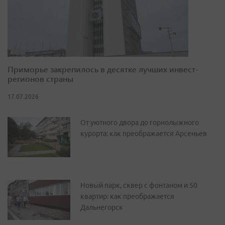
Приморье закрепилось в десятке лучших инвест-
регионов страны
17.07.2026
От уютного двора до горнолыжного
курорта: как преображается Арсеньев
Новый парк, сквер с фонтаном и 50
квартир: как преображается
Дальнегорск