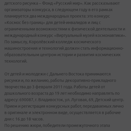
детского рисунка – Фонд «Русский мир». Как рассказывают
организаторы конкурса, в следующем году в его рамках
планируется два международных проекта: это конкурс
«Космос без границ» для детей-инвалидов и лиц с
ограниченными возможностями к физической деятельности и
международный конкурс «Виртуальный музей космонавтики».
По замыслу, Королёвский колледж космического
машиностроения и технологий должен стать информационно-
образовательным центром истории и развития космических
технологий.
От детей и молодежи с Дальнего Востока принимаются
рисунки и, по желанию, работы декоративно-прикладного
творчества до 3 февраля 2011 года. Работы детей от
дошкольного возраста до 19 лет необходимо направлять по
адресу: 690087, г. Владивосток, ул. Луговая, 69, Детский центр.
Прием и регистрация конкурсных работ, передаваемых лично
в оригинале и электронном виде, осуществляется в рабочие
дни с 16 до 18 часов.
По решению жюри, победители промежуточного этапа