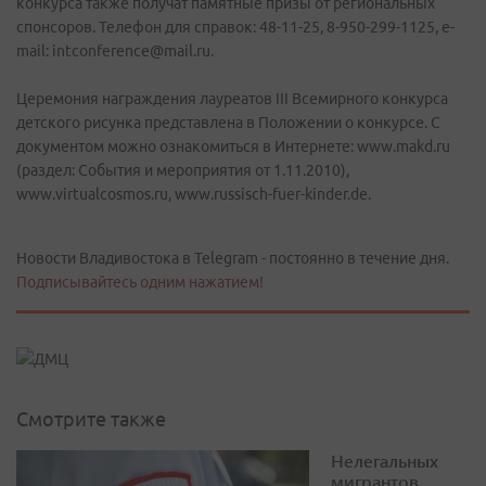
конкурса также получат памятные призы от региональных
спонсоров. Телефон для справок: 48-11-25, 8-950-299-1125, e-
mail: intconference@mail.ru.
Церемония награждения лауреатов III Всемирного конкурса
детского рисунка представлена в Положении о конкурсе. С
документом можно ознакомиться в Интернете: www.makd.ru
(раздел: События и мероприятия от 1.11.2010),
www.virtualcosmos.ru, www.russisch-fuer-kinder.de.
Новости Владивостока в Telegram - постоянно в течение дня.
Подписывайтесь одним нажатием!
Смотрите также
Нелегальных
мигрантов