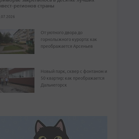
нвест-регионов страны
.07.2026
От уютного двора до
горнолыжного курорта: как
преображается Арсеньев
Новый парк, сквер с фонтаном и
50 квартир: как преображается
Дальнегорск