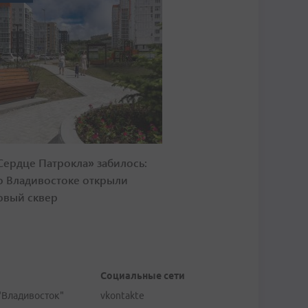
Сердце Патрокла» забилось:
о Владивостоке открыли
овый сквер
Социальные сети
"Владивосток"
vkontakte