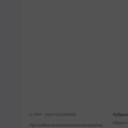
© 1997 - 2026 VLADNEWS
Рубрик
Общест
При любом использовании материалов