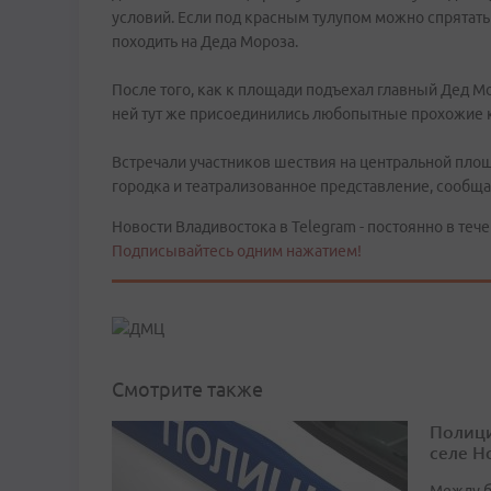
условий. Если под красным тулупом можно спрятать
походить на Деда Мороза.
После того, как к площади подъехал главный Дед М
ней тут же присоединились любопытные прохожие ка
Встречали участников шествия на центральной площ
городка и театрализованное представление, сообща
Новости Владивостока в Telegram - постоянно в тече
Подписывайтесь одним нажатием!
Смотрите также
Полици
селе Н