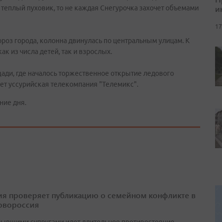
и
 теплый пуховик, то не каждая Снегурочка захочет объемами
17
ороз города, колонна двинулась по центральным улицам. К
к из числа детей, так и взрослых.
ади, где началось торжественное открытие ледового
ет уссурийская телекомпания "Телемикс".
ние дня.
я проверяет публикацию о семейном конфликте в
овороссия