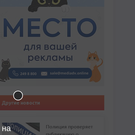
Другие новости
Полиция проверяет
 на
публикацию о