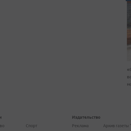
«
в
н
и
Издательство
во
Спорт
Реклама
Архив газеты 