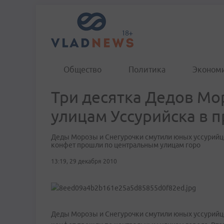
Общество
Политика
Эконом
Три десятка Дедов Мо
улицам Уссурийска в 
Деды Морозы и Снегурочки смутили юных уссурийце
конфет прошли по центральным улицам горо
13:19, 29 декабря 2010
Деды Морозы и Снегурочки смутили юных уссурийце