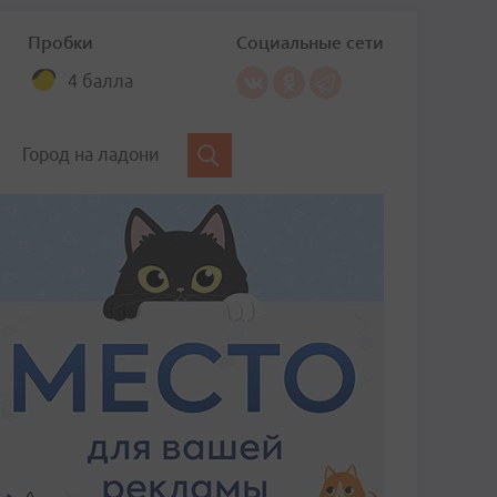
Пробки
Социальные сети
4 балла
Город на ладони