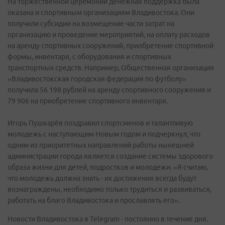
На торжественной церемонии денежная поддержка была
оказана и спортивным организациям Владивостока. Они
получили субсидии на возмещение части затрат на
организацию и проведение мероприятий, на оплату расходов
на аренду спортивных сооружений, приобретение спортивной
формы, инвентаря, с оборудования и спортивных
транспортных средств. Например, Общественная организация
«Владивостокская городская федерация по футболу»
получила 56 198 рублей на аренду спортивного сооружения и
79 906 на приобретение спортивного инвентаря.
Игорь Пушкарёв поздравил спортсменов и талантливую
молодежь с наступающим Новым годом и подчеркнул, что
одним из приоритетных направлений работы нынешней
администрации города является создание системы здорового
образа жизни для детей, подростков и молодежи. «Я считаю,
что молодежь должна знать - их достижения всегда будут
вознаграждены, необходимо только трудиться и развиваться,
работать на благо Владивостока и прославлять его».
Новости Владивостока в Telegram - постоянно в течение дня.