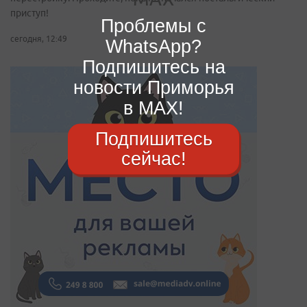
приступ!
Проблемы с
сегодня, 12:49
WhatsApp?
Подпишитесь на
новости Приморья
в MAX!
Подпишитесь
сейчас!