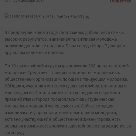
17:11, 24 декабря 2010
Общество
В преддверии Нового года спортсмены, добившиеся самых
высоких результатов, и активная талантливая молодежь
получили достойные подарки. Глава города Игорь Пушкарёв
вручил им денежные премии.
По 10 тысяч рублей из рук мэра получили 200 представителей
молодежи. Среди них – лидеры и активисты молодежных
общественных организаций, поющая и танцующая молодежь,
КВНщики, участники интеллектуальных клубов, волонтеры и
многие другие. Стоит отметить, что до недавнего времени
премией главы города поощрялась лишь студенческая
молодежь с хорошей успеваемостью. Сейчас ситуация
изменилась, и у представителей талантливой молодежи,
активно участвующей в общественной жизни города, есть
реальная возможность получить достойное вознаграждение за
свой труд.