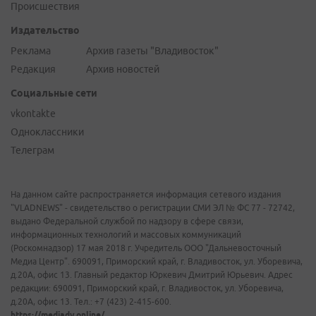
Происшествия
Издательство
Реклама
Архив газеты "Владивосток"
Редакция
Архив новостей
Социальные сети
vkontakte
Одноклассники
Телеграм
На данном сайте распространяется информация сетевого издания
"VLADNEWS" - свидетельство о регистрации СМИ ЭЛ № ФС 77 - 72742,
выдано Федеральной службой по надзору в сфере связи,
информационных технологий и массовых коммуникаций
(Роскомнадзор) 17 мая 2018 г. Учредитель ООО "Дальневосточный
Медиа Центр". 690091, Приморский край, г. Владивосток, ул. Уборевича,
д.20А, офис 13. Главный редактор Юркевич Дмитрий Юрьевич. Адрес
редакции: 690091, Приморский край, г. Владивосток, ул. Уборевича,
д.20А, офис 13. Тел.: +7 (423) 2-415-600.
https://mediadv.online/