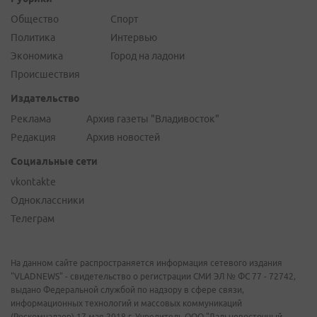
Общество
Спорт
Политика
Интервью
Экономика
Город на ладони
Происшествия
Издательство
Реклама
Архив газеты "Владивосток"
Редакция
Архив новостей
Социальные сети
vkontakte
Одноклассники
Телеграм
На данном сайте распространяется информация сетевого издания
"VLADNEWS" - свидетельство о регистрации СМИ ЭЛ № ФС 77 - 72742,
выдано Федеральной службой по надзору в сфере связи,
информационных технологий и массовых коммуникаций
(Роскомнадзор) 17 мая 2018 г. Учредитель ООО "Дальневосточный