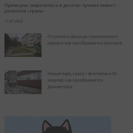
Приморье закрепилось в десятке лучших инвест-
регионов страны
17.07.2026
От уютного двора до горнолыжного
курорта: как преображается Арсеньев
Новый парк, сквер с фонтаном и 50
квартир: как преображается
Дальнегорск