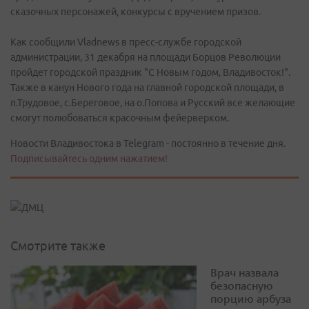
сказочных персонажей, конкурсы с вручением призов.
Как сообщили Vladnews в пресс-службе городской
администрации, 31 декабря на площади Борцов Революции
пройдет городской праздник "С Новым годом, Владивосток!".
Также в канун Нового года на главной городской площади, в
п.Трудовое, с.Береговое, на о.Попова и Русский все желающие
смогут полюбоваться красочным фейерверком.
Новости Владивостока в Telegram - постоянно в течение дня.
Подписывайтесь одним нажатием!
Смотрите также
Врач назвала
безопасную
порцию арбуза