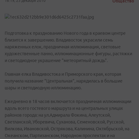
16:19, 23 декабря 2010
Общество
Подготовка к празднованию Нового года в краевом центре
близится к завершению. Владивосток украсили семь
наряженных елок, праздничная иллюминация, световые
художественные панно, иллюминационные фигуры, растяжки
и светодиодное украшение "метеоритный дождь".
Главная елка Владивостока и Приморского края, которая
получила название "Центральная", нарядилась в большие
шары и светодиодную иллюминацию.
Ежедневно в 18 часов включается праздничная иллюминации
вдоль всего гостевого маршрута и на центральных улицах
районов города: на ул.Адмирала Фокина, Алеутской,
Светланской, Уборевича, Суханова, Семеновской, Русской,
Вилкова, Ивановской, Острякова, Калинина, Октябрьской, на
Океанском, Партизанском, Народном проспектах и на