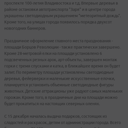
проспекте 100-летия Владивостока и т.д. Впервые деревья в
районе остановки автотранспорта "Заря" и в центре города
украшены светодиодным украшением "метеоритный дождь".
Кроме того, на улицах города появилось порядка двухсот
новогодних баннеров.
Праздничное оформление главного места празднования -
площади Борцов Революции - также практически завершено.
Кроме 28-метровой елки на площади установлено 6
подсвеченных резных арок, арт-объекты, завершен монтаж
горки с тремя спусками и катка, в ближайшее время он будет
залит. По периметру площади установлены светодиодные
деревья, фейерверки и маленькие искусственные елочки,
планируется установить объемные светодиодные фигуры
животных. Детские аттракционы уже радуют самых маленьких
горожан. Кроме того, в праздничные дни на площади можно
будет прокатиться на настоящих северных оленях.
С 15 декабря началась выдача подарков, состоящих из
сладостей и раскрасок, детям от администрации города. Всего