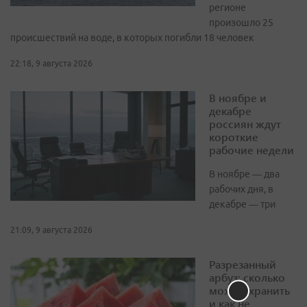
регионе
произошло 25
происшествий на воде, в которых погибли 18 человек
22:18, 9 августа 2026
В ноябре и
декабре
россиян ждут
короткие
рабочие недели
В ноябре — два
рабочих дня, в
декабре — три
21:09, 9 августа 2026
Разрезанный
арбуз: сколько
можно хранить
и как не