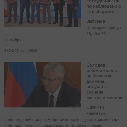
сотрудничестве
по наблюдению
за выборами
Выборы в
Приморье пройдут
18, 19 и 20
сентября
21:24, 27 июля 2026
Солодов:
рабочие места
на Камчатке
должны
получать
сначала
местные жители
Одним из
ключевых
нововведений стало изменение порядка сдачи экзаменов для
иностранцев по русскому языку, истории и основам