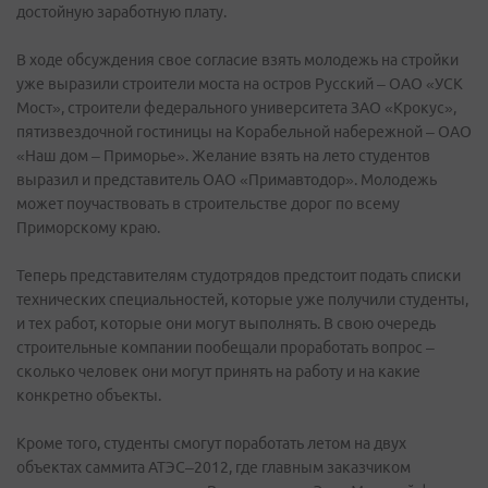
достойную заработную плату.
В ходе обсуждения свое согласие взять молодежь на стройки
уже выразили строители моста на остров Русский – ОАО «УСК
Мост», строители федерального университета ЗАО «Крокус»,
пятизвездочной гостиницы на Корабельной набережной – ОАО
«Наш дом – Приморье». Желание взять на лето студентов
выразил и представитель ОАО «Примавтодор». Молодежь
может поучаствовать в строительстве дорог по всему
Приморскому краю.
Теперь представителям студотрядов предстоит подать списки
технических специальностей, которые уже получили студенты,
и тех работ, которые они могут выполнять. В свою очередь
строительные компании пообещали проработать вопрос –
сколько человек они могут принять на работу и на какие
конкретно объекты.
Кроме того, студенты смогут поработать летом на двух
объектах саммита АТЭС–2012, где главным заказчиком