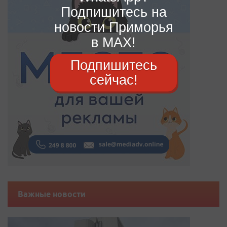
Подпишитесь на
новости Приморья
в MAX!
Подпишитесь
сейчас!
Важные новости