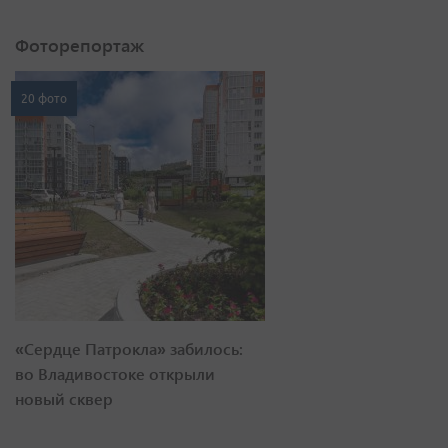
Фоторепортаж
20 фото
«Сердце Патрокла» забилось:
во Владивостоке открыли
новый сквер