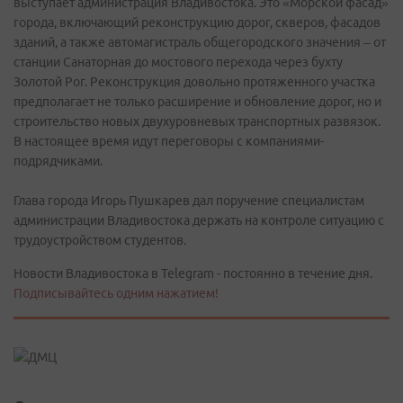
выступает администрация Владивостока. Это «Морской фасад»
города, включающий реконструкцию дорог, скверов, фасадов
зданий, а также автомагистраль общегородского значения – от
станции Санаторная до мостового перехода через бухту
Золотой Рог. Реконструкция довольно протяженного участка
предполагает не только расширение и обновление дорог, но и
строительство новых двухуровневых транспортных развязок.
В настоящее время идут переговоры с компаниями-
подрядчиками.
Глава города Игорь Пушкарев дал поручение специалистам
администрации Владивостока держать на контроле ситуацию с
трудоустройством студентов.
Новости Владивостока в Telegram - постоянно в течение дня.
Подписывайтесь одним нажатием!