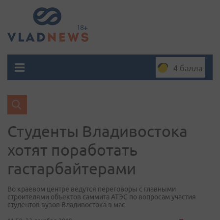
4 балла
Студенты Владивостока
хотят поработать
гастарбайтерами
Во краевом центре ведутся переговоры с главными
строителями объектов саммита АТЭС по вопросам участия
студентов вузов Владивостока в мас