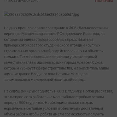
11:59, 23 декабря 2010
Политика
На днях прошло первое совещание в ФГУ «Дальневосточная
дирекция Минрегионразвития РФ» дирекции Росстроя, на
котором за одним столом собрались представители
приморского краевого студенческого отряда и крупных
строительных организаций, задействованных на объектах
саммита. Также в совещании приняли участие первый
заместитель главы администрации города Алексей Сухов,
который курирует сферу строительства, и заместитель главы
администрации Владивостока Наталья Мальцева,
занимающаяся молодежной политикой города.
На совещании руководитель ПКСО Владимир Попов рассказал,
что каждое лето работать на масштабных стройках готовы
порядка 500 студентов. Необходимо только создать
нормальные бытовые условия и обеспечить достаточный
объем работ – чтобы ребята имели возможность получить