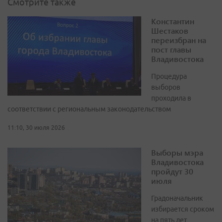
Смотрите также
Константин
Шестаков
переизбран на
пост главы
Владивостока
Процедура
выборов
проходила в
соответствии с региональным законодательством
11:10, 30 июля 2026
Выборы мэра
Владивостока
пройдут 30
июля
Градоначальник
избирается сроком
на пять лет