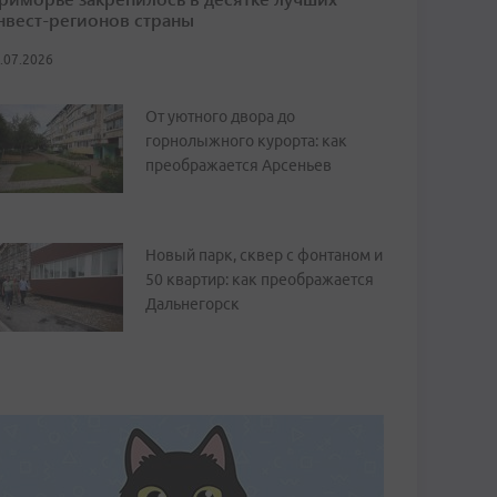
нвест-регионов страны
.07.2026
От уютного двора до
горнолыжного курорта: как
преображается Арсеньев
Новый парк, сквер с фонтаном и
50 квартир: как преображается
Дальнегорск