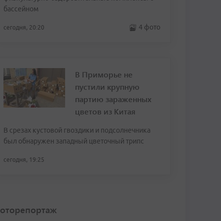
бассейном
4 фото
сегодня, 20:20
В Приморье не
пустили крупную
партию зараженных
цветов из Китая
В срезах кустовой гвоздики и подсолнечника
был обнаружен западный цветочный трипс
сегодня, 19:25
оторепортаж