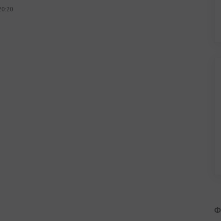
20:20
Ф