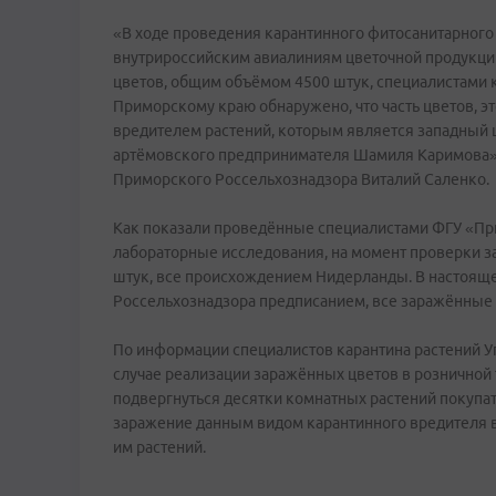
«В ходе проведения карантинного фитосанитарного
внутрироссийским авиалиниям цветочной продукци
цветов, общим объёмом 4500 штук, специалистами 
Приморскому краю обнаружено, что часть цветов, 
вредителем растений, которым является западный 
артёмовского предпринимателя Шамиля Каримова»
Приморского Россельхознадзора Виталий Саленко.
Как показали проведённые специалистами ФГУ «Пр
лабораторные исследования, на момент проверки за
штук, все происхождением Нидерланды. В настояще
Россельхознадзора предписанием, все заражённые
По информации специалистов карантина растений У
случае реализации заражённых цветов в розничной
подвергнуться десятки комнатных растений покупат
заражение данным видом карантинного вредителя в
им растений.