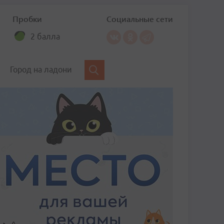
Пробки
Социальные сети
2 балла
Город на ладони