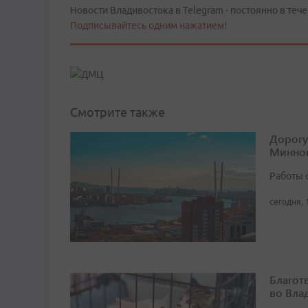
Новости Владивостока в Telegram - постоянно в тече
Подписывайтесь одним нажатием!
Смотрите также
Дорогу
Минног
Работы 
сегодня, 
Благот
во Вла