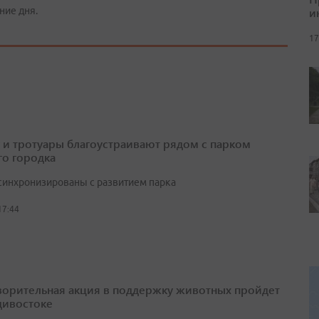
ние дня.
и
17
 и тротуары благоустраивают рядом с парком
о городка
синхронизированы с развитием парка
17:44
ворительная акция в поддержку животных пройдет
дивостоке