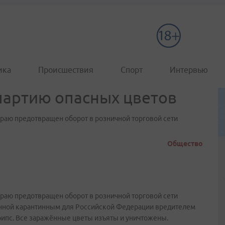
ика
Происшествия
Спорт
Интервью
партию опасных цветов
раю предотвращен оборот в розничной торговой сети
Общество
раю предотвращен оборот в розничной торговой сети
нной карантинным для Российской Федерации вредителем
рипс. Все заражённые цветы изъяты и уничтожены.