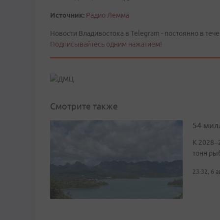
Источник:
Радио Лемма
Новости Владивостока в Telegram - постоянно в тече
Подписывайтесь одним нажатием!
Смотрите также
54 мил
К 2028–
тонн ры
23:32, 6 