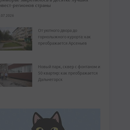
нвест-регионов страны
.07.2026
От уютного двора до
горнолыжного курорта: как
преображается Арсеньев
Новый парк, сквер с фонтаном и
50 квартир: как преображается
Дальнегорск