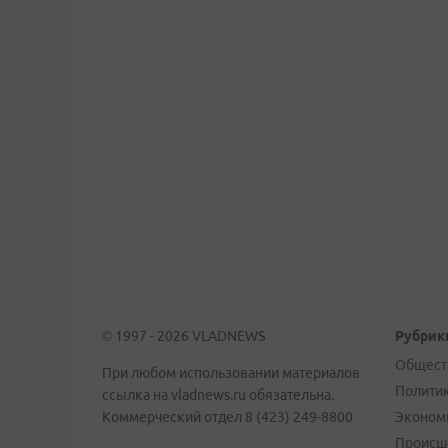
© 1997 - 2026 VLADNEWS
Рубрик
Общест
При любом использовании материалов
Полити
ссылка на vladnews.ru обязательна.
Коммерческий отдел 8 (423) 249-8800
Эконом
Происш