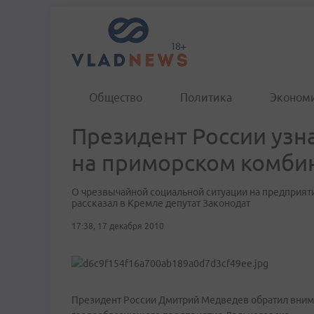
Общество
Политика
Эконом
Президент России узн
на приморском комбин
О чрезвычайной социальной ситуации на предприяти
рассказал в Кремле депутат Законодат
17:38, 17 декабря 2010
Президент России Дмитрий Медведев обратил внима