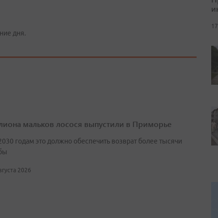
и
17
ние дня.
лиона мальков лосося выпустили в Приморье
2030 годам это должно обеспечить возврат более тысячи
бы
августа 2026