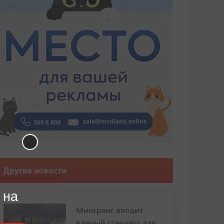
Другие новости
 на
Минтранс вводит
единый стандарт для