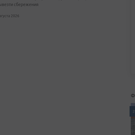
ывезти сбережения
августа 2026
Ф
2