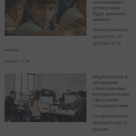
школьников с
четвертями
будут длиннее
зимних
Зимние каникулы
продлятся с 31
декабря по 10
января
сегодня, 21:06
Маркетологи и
айтишники
стали самыми
конкурентными
офисными
специалистами
На одну вакансию
приходится до 19
резюме