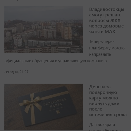
Владивостокцы
смогут решать
вопросы ЖКХ
через домовые
чаты в МАХ
Теперь через
платформу можно
направлять
официальные обращения в управляющую компанию
сегодня, 21:27
Деньги за
подарочную
карту можно
вернуть даже
после
истечения срока
Для возврата