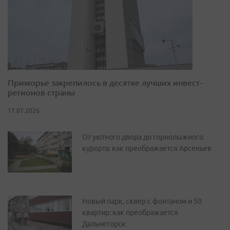
Приморье закрепилось в десятке лучших инвест-
регионов страны
17.07.2026
От уютного двора до горнолыжного
курорта: как преображается Арсеньев
Новый парк, сквер с фонтаном и 50
квартир: как преображается
Дальнегорск