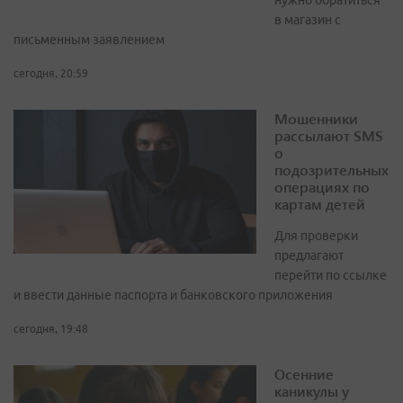
нужно обратиться
в магазин с
письменным заявлением
сегодня, 20:59
Мошенники
рассылают SMS
о
подозрительных
операциях по
картам детей
Для проверки
предлагают
перейти по ссылке
и ввести данные паспорта и банковского приложения
сегодня, 19:48
Осенние
каникулы у