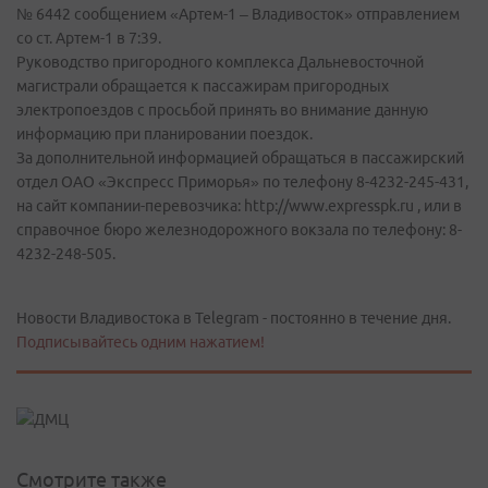
№ 6442 сообщением «Артем-1 – Владивосток» отправлением
со ст. Артем-1 в 7:39.
Руководство пригородного комплекса Дальневосточной
магистрали обращается к пассажирам пригородных
электропоездов с просьбой принять во внимание данную
информацию при планировании поездок.
За дополнительной информацией обращаться в пассажирский
отдел ОАО «Экспресс Приморья» по телефону 8-4232-245-431,
на сайт компании-перевозчика: http://www.expresspk.ru , или в
справочное бюро железнодорожного вокзала по телефону: 8-
4232-248-505.
Новости Владивостока в Telegram - постоянно в течение дня.
Подписывайтесь одним нажатием!
Смотрите также