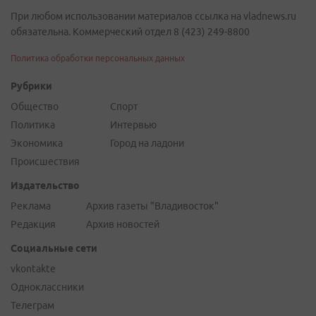
При любом использовании материалов ссылка на vladnews.ru
обязательна. Коммерческий отдел 8 (423) 249-8800
Политика обработки персональных данных
Рубрики
Общество
Спорт
Политика
Интервью
Экономика
Город на ладони
Происшествия
Издательство
Реклама
Архив газеты "Владивосток"
Редакция
Архив новостей
Социальные сети
vkontakte
Одноклассники
Телеграм