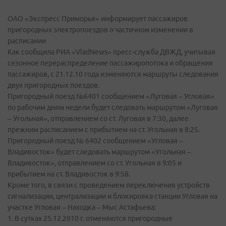
ОАО «Экспресс Приморья» информирует пассажиров
пригородных электропоездов о частичном изменении в
расписании
Как сообщила РИА «VladNews» пресс-служба ДВЖД, учитывая
сезонное перераспределение пассажиропотока и обращения
пассажиров, с 21.12.10 года изменяются маршруты следования
двух пригородных поездов.
Пригородный поезд №6401 сообщением «Луговая – Угловая»
по рабочим дням недели будет следовать маршрутом «Луговая
– Угольная», отправлением со ст. Луговая в 7:30, далее
прежним расписанием с прибытием на ст. Угольная в 8:25.
Пригородный поезд № 6402 сообщением «Угловая –
Владивосток» будет следовать маршрутом «Угольная –
Владивосток», отправлением со ст. Угольная в 9:05 и
прибытием на ст. Владивосток в 9:58.
Кроме того, в связи с проведением переключения устройств
сигнализации, централизации и блокировка станции Угловая на
участке Угловая – Находка – Мыс Астафьева:
1. В сутках 25.12.2010 г. отменяются пригородные