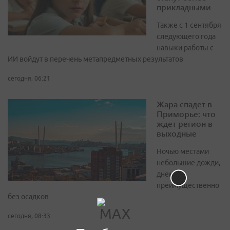
прикладными
Также с 1 сентября
следующего года
навыки работы с
ИИ войдут в перечень метапредметных результатов
сегодня, 06:21
Жара спадет в
Приморье: что
ждет регион в
выходные
Ночью местами
небольшие дожди,
днем -
преимущественно
без осадков
сегодня, 08:33