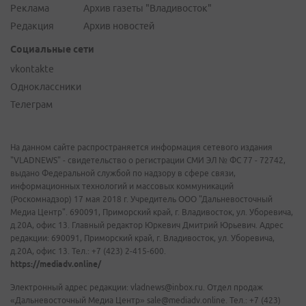
Реклама
Архив газеты "Владивосток"
Редакция
Архив новостей
Социальные сети
vkontakte
Одноклассники
Телеграм
На данном сайте распространяется информация сетевого издания
"VLADNEWS" - свидетельство о регистрации СМИ ЭЛ № ФС 77 - 72742,
выдано Федеральной службой по надзору в сфере связи,
информационных технологий и массовых коммуникаций
(Роскомнадзор) 17 мая 2018 г. Учредитель ООО "Дальневосточный
Медиа Центр". 690091, Приморский край, г. Владивосток, ул. Уборевича,
д.20А, офис 13. Главный редактор Юркевич Дмитрий Юрьевич. Адрес
редакции: 690091, Приморский край, г. Владивосток, ул. Уборевича,
д.20А, офис 13. Тел.: +7 (423) 2-415-600.
https://mediadv.online/
Электронный адрес редакции: vladnews@inbox.ru. Отдел продаж
«Дальневосточный Медиа Центр» sale@mediadv.online. Тел.: +7 (423)