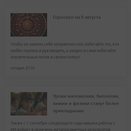
Гороскоп на 8 августа
Чтобы не нажить себе неприятностей, избегайте тех, кто
любит поучать и руководить, а заодно и сами избегайте
поучительных ноток в своем голосе
сегодня, 07:32
Уроки математики, биологии,
химии и физики станут более
прикладными
Также с 1 сентября следующего года навыки работы с
ИИ войдут в перечень метапредметных результатов