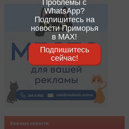
Проблемы с
WhatsApp?
Подпишитесь на
новости Приморья
в MAX!
Подпишитесь
сейчас!
Важные новости