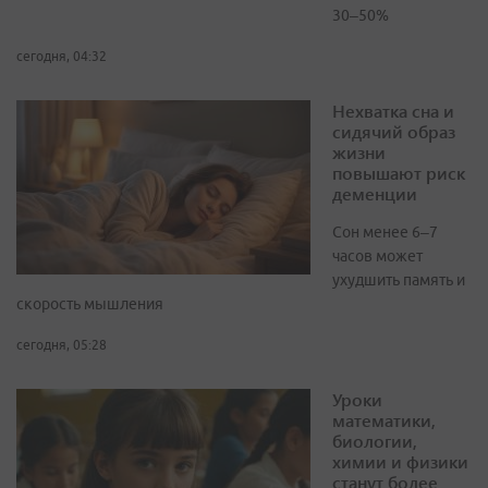
30–50%
сегодня, 04:32
Нехватка сна и
сидячий образ
жизни
повышают риск
деменции
Сон менее 6–7
часов может
ухудшить память и
скорость мышления
сегодня, 05:28
Уроки
математики,
биологии,
химии и физики
станут более