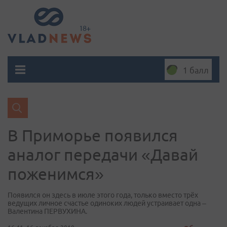
1 балл
В Приморье появился
аналог передачи «Давай
поженимся»
Появился он здесь в июле этого года, только вместо трёх
ведущих личное счастье одиноких людей устраивает одна –
Валентина ПЕРВУХИНА.