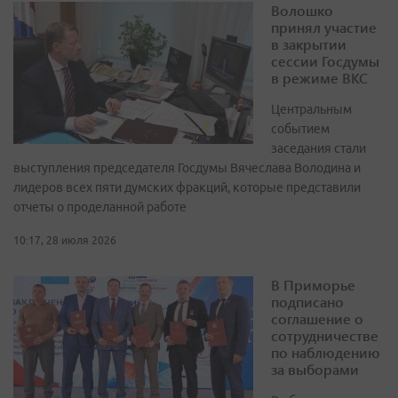
Волошко
принял участие
в закрытии
сессии Госдумы
в режиме ВКС
Центральным
событием
заседания стали
выступления председателя Госдумы Вячеслава Володина и
лидеров всех пяти думских фракций, которые представили
отчеты о проделанной работе
10:17, 28 июля 2026
В Приморье
подписано
соглашение о
сотрудничестве
по наблюдению
за выборами