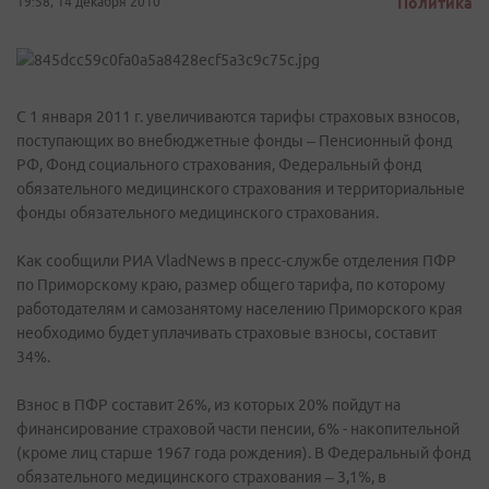
19:58, 14 декабря 2010
Политика
С 1 января 2011 г. увеличиваются тарифы страховых взносов,
поступающих во внебюджетные фонды – Пенсионный фонд
РФ, Фонд социального страхования, Федеральный фонд
обязательного медицинского страхования и территориальные
фонды обязательного медицинского страхования.
Как сообщили РИА VladNews в пресс-службе отделения ПФР
по Приморскому краю, размер общего тарифа, по которому
работодателям и самозанятому населению Приморского края
необходимо будет уплачивать страховые взносы, составит
34%.
Взнос в ПФР составит 26%, из которых 20% пойдут на
финансирование страховой части пенсии, 6% - накопительной
(кроме лиц старше 1967 года рождения). В Федеральный фонд
обязательного медицинского страхования – 3,1%, в