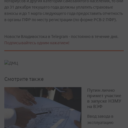
нотариусов и других категорий самозанятого населения, то они
до 31 декабря текущего года должны уплатить страховые
взносы и до 1 марта следующего года предоставить отчетность
в органы ПФР по месту регистрации (по форме РСВ-2 ПФР).
Новости Владивостока в Telegram - постоянно в течение дня.
Подписывайтесь одним нажатием!
Смотрите также
Путин лично
примет участие
в запуске НЗМУ
на ВЭФ
Ввод завода в
эксплуатацию