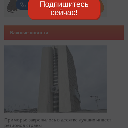
Подпишитесь
сейчас!
Важные новости
Приморье закрепилось в десятке лучших инвест-
регионов страны