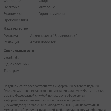
Общество
Спорт
Политика
Интервью
Экономика
Город на ладони
Происшествия
Издательство
Реклама
Архив газеты "Владивосток"
Редакция
Архив новостей
Социальные сети
vkontakte
Одноклассники
Телеграм
На данном сайте распространяется информация сетевого издания
"VLADNEWS" - свидетельство о регистрации СМИ ЭЛ № ФС 77 - 72742,
выдано Федеральной службой по надзору в сфере связи,
информационных технологий и массовых коммуникаций
(Роскомнадзор) 17 мая 2018 г. Учредитель ООО "Дальневосточный
Медиа Центр". 690091, Приморский край, г. Владивосток, ул. Уборевича,