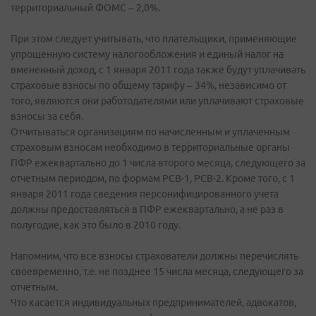
территориальный ФОМС – 2,0%.
При этом следует учитывать, что плательщики, применяющие
упрощенную систему налогообложения и единый налог на
вмененный доход, с 1 января 2011 года также будут уплачивать
страховые взносы по общему тарифу – 34%, независимо от
того, являются они работодателями или уплачивают страховые
взносы за себя.
Отчитываться организациям по начисленным и уплаченным
страховым взносам необходимо в территориальные органы
ПФР ежеквартально до 1 числа второго месяца, следующего за
отчетным периодом, по формам РСВ-1, РСВ-2. Кроме того, с 1
января 2011 года сведения персонифицированного учета
должны предоставляться в ПФР ежеквартально, а не раз в
полугодие, как это было в 2010 году.
Напомним, что все взносы страхователи должны перечислять
своевременно, т.е. не позднее 15 числа месяца, следующего за
отчетным.
Что касается индивидуальных предпринимателей, адвокатов,