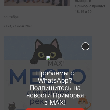
Выборы в
Приморье пройдут
18, 19 и 20
сентября
21:24, 27 июля 2026
Проблемы с
WhatsApp?
Подпишитесь на
новости Приморья
в MAX!