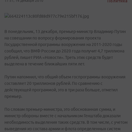
17:51, 14 декабря 2010
Политика
В понедельник, 13 декабря, премьер-министр Владимир Путин
на совещании по вопросу формирования проекта
Государственной программы вооружения на 2011-2020 годы
сообщил, что ВМФ России до 2020 года получит 4,7 триллиона
рублей, пишет РИА «Новости». Треть этих средств будет
выделена в течение ближайших пяти лет.
Путин напомнил, что общий объем госпрограммы вооружения
составляет 20 триллионов рублей. По сравнению с
действующей программой, это в три раза больше, отметил
премьер.
По словам премьер-министра, это обоснованная сумма, и
министр обороны вместе с начальником Генштаба доказали
необходимость выделения таких средств. В том числе, с учетом
выведения из состава армии и флота определенных систем