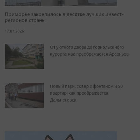
Приморье закрепилось в десятке лучших инвест-
регионов страны
17.07.2026
От уютного двора до горнолыжного
курорта: как преображается Арсеньев
Новый парк, сквер с фонтаном и 50
квартир: как преображается
Дальнегорск