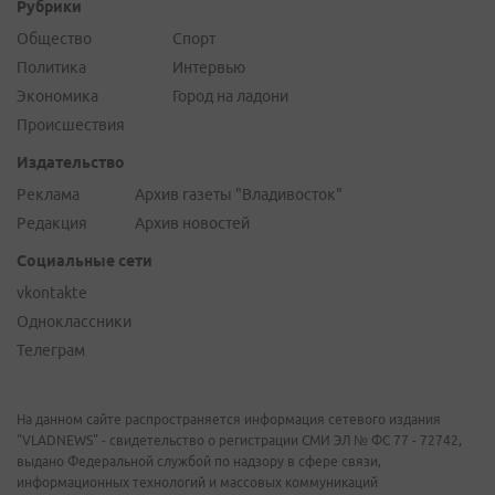
Рубрики
Общество
Спорт
Политика
Интервью
Экономика
Город на ладони
Происшествия
Издательство
Реклама
Архив газеты "Владивосток"
Редакция
Архив новостей
Социальные сети
vkontakte
Одноклассники
Телеграм
На данном сайте распространяется информация сетевого издания
"VLADNEWS" - свидетельство о регистрации СМИ ЭЛ № ФС 77 - 72742,
выдано Федеральной службой по надзору в сфере связи,
информационных технологий и массовых коммуникаций