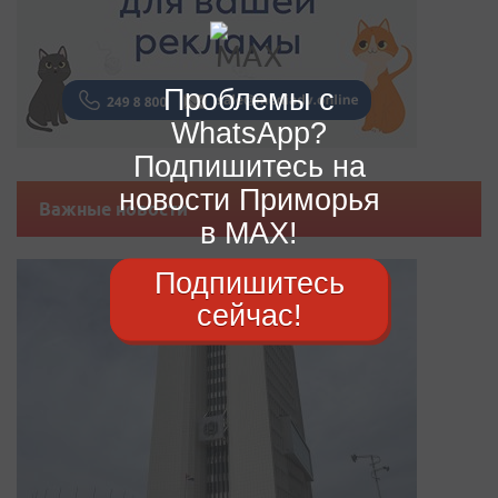
Проблемы с
WhatsApp?
Подпишитесь на
новости Приморья
Важные новости
в MAX!
Подпишитесь
сейчас!