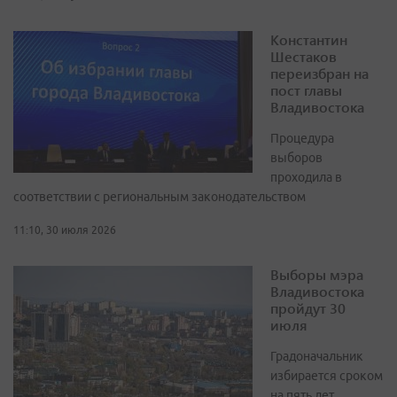
Константин
Шестаков
переизбран на
пост главы
Владивостока
Процедура
выборов
проходила в
соответствии с региональным законодательством
11:10, 30 июля 2026
Выборы мэра
Владивостока
пройдут 30
июля
Градоначальник
избирается сроком
на пять лет