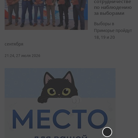
сотрудничестве
по наблюдению
за выборами
Выборы в
Приморье пройдут
18, 19 и 20
сентября
21:24, 27 июля 2026